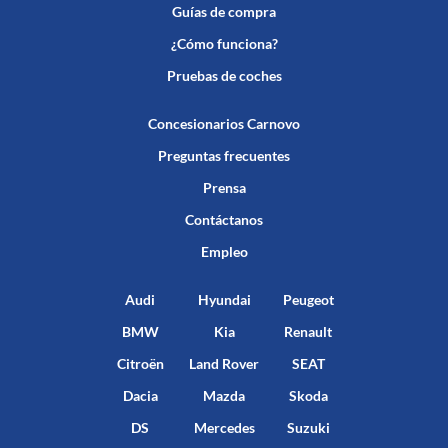
Guías de compra
¿Cómo funciona?
Pruebas de coches
Concesionarios Carnovo
Preguntas frecuentes
Prensa
Contáctanos
Empleo
Audi
Hyundai
Peugeot
BMW
Kia
Renault
Citroën
Land Rover
SEAT
Dacia
Mazda
Skoda
DS
Mercedes
Suzuki