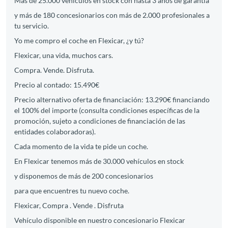
Más de 25.000 vehículos en stock con hasta 3 años de garantía
y más de 180 concesionarios con más de 2.000 profesionales a
tu servicio.
Yo me compro el coche en Flexicar, ¿y tú?
Flexicar, una vida, muchos cars.
Compra. Vende. Disfruta.
Precio al contado: 15.490€
Precio alternativo oferta de financiación: 13.290€ financiando
el 100% del importe (consulta condiciones específicas de la
promoción, sujeto a condiciones de financiación de las
entidades colaboradoras).
Cada momento de la vida te pide un coche.
En Flexicar tenemos más de 30.000 vehículos en stock
y disponemos de más de 200 concesionarios
para que encuentres tu nuevo coche.
Flexicar, Compra . Vende . Disfruta
Vehículo disponible en nuestro concesionario Flexicar