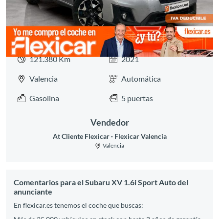
121.380 Km
2021
Valencia
Automática
Gasolina
5 puertas
Vendedor
At Cliente Flexicar
Flexicar Valencia
Valencia
Comentarios para el Subaru XV 1.6i Sport Auto del
anunciante
En flexicar.es tenemos el coche que buscas: