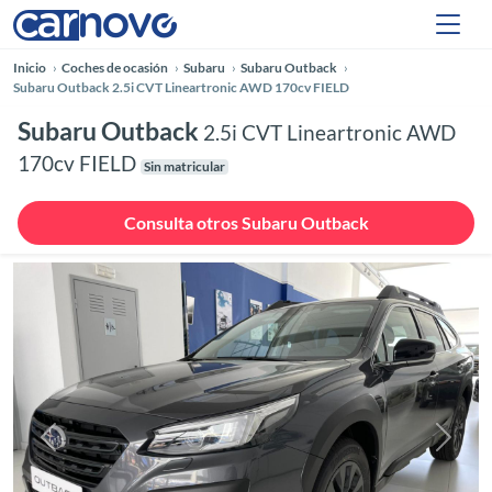
Inicio
Coches de ocasión
Subaru
Subaru Outback
Subaru Outback 2.5i CVT Lineartronic AWD 170cv FIELD
Subaru Outback
2.5i CVT Lineartronic AWD
170cv FIELD
Sin matricular
Consulta otros Subaru Outback
Anterior
Siguie