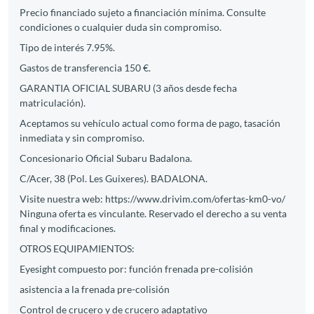
Precio financiado sujeto a financiación mínima. Consulte
condiciones o cualquier duda sin compromiso.
Tipo de interés 7.95%.
Gastos de transferencia 150 €.
GARANTIA OFICIAL SUBARU (3 años desde fecha
matriculación).
Aceptamos su vehículo actual como forma de pago, tasación
inmediata y sin compromiso.
Concesionario Oficial Subaru Badalona.
C/Acer, 38 (Pol. Les Guixeres). BADALONA.
Visite nuestra web: https://www.drivim.com/ofertas-km0-vo/
Ninguna oferta es vinculante. Reservado el derecho a su venta
final y modificaciones.
OTROS EQUIPAMIENTOS:
Eyesight compuesto por: función frenada pre-colisión
asistencia a la frenada pre-colisión
Control de crucero y de crucero adaptativo