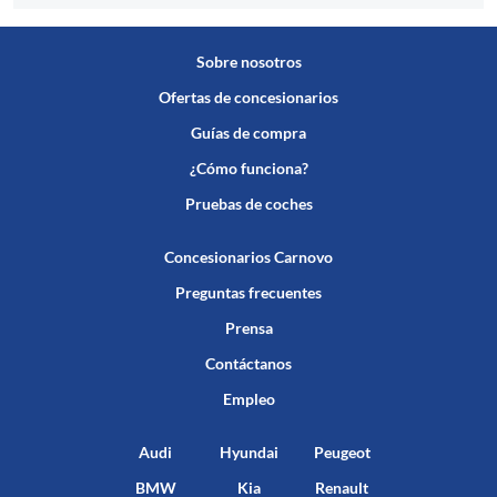
Sobre nosotros
Ofertas de concesionarios
Guías de compra
¿Cómo funciona?
Pruebas de coches
Concesionarios Carnovo
Preguntas frecuentes
Prensa
Contáctanos
Empleo
Audi
Hyundai
Peugeot
BMW
Kia
Renault