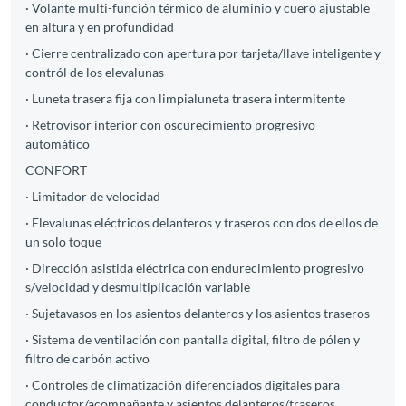
· Volante multi-función térmico de aluminio y cuero ajustable
en altura y en profundidad
· Cierre centralizado con apertura por tarjeta/llave inteligente y
contról de los elevalunas
· Luneta trasera fija con limpialuneta trasera intermitente
· Retrovisor interior con oscurecimiento progresivo
automático
CONFORT
· Limitador de velocidad
· Elevalunas eléctricos delanteros y traseros con dos de ellos de
un solo toque
· Dirección asistida eléctrica con endurecimiento progresivo
s/velocidad y desmultiplicación variable
· Sujetavasos en los asientos delanteros y los asientos traseros
· Sistema de ventilación con pantalla digital, filtro de pólen y
filtro de carbón activo
· Controles de climatización diferenciados digitales para
conductor/acompañante y asientos delanteros/traseros