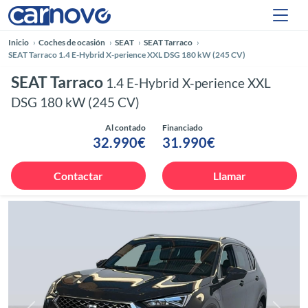
Inicio
Coches de ocasión
SEAT
SEAT Tarraco
SEAT Tarraco 1.4 E-Hybrid X-perience XXL DSG 180 kW (245 CV)
SEAT Tarraco
1.4 E-Hybrid X-perience XXL
DSG 180 kW (245 CV)
Al contado
Financiado
32.990€
31.990€
Contactar
Llamar