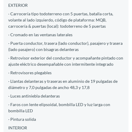
EXTERIOR
· Carrocería tipo todoterreno con 5 puertas, batalla corta,
volante al lado izquierdo, código de plataforma: MQB,
carrocería & puertas (local): todoterreno de 5 puertas
· Cromado en las ventanas laterales
· Puerta conductor, trasera (lado conductor), pasajero y trasera
(lado pasajero) con bisagras delanteras
· Retrovisor exterior del conductor y acompañante pintado con
ajuste eléctrico desempañable con intermitente integrado
· Retrovisores plegables
· Llantas delanteras y traseras en aluminio de 19 pulgadas de
diámetro y 7,0 pulgadas de ancho 48,3 y 17,8
· Luces antiniebla delanteras
· Faros con lente elipsoidal, bombilla LED y luz larga con
bombilla LED
· Pintura solida
INTERIOR