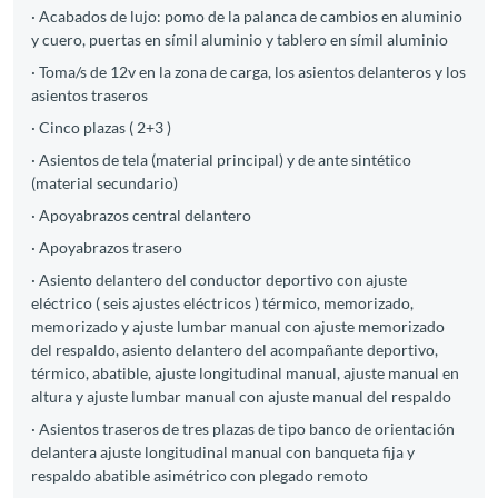
· Acabados de lujo: pomo de la palanca de cambios en aluminio
y cuero, puertas en símil aluminio y tablero en símil aluminio
· Toma/s de 12v en la zona de carga, los asientos delanteros y los
asientos traseros
· Cinco plazas ( 2+3 )
· Asientos de tela (material principal) y de ante sintético
(material secundario)
· Apoyabrazos central delantero
· Apoyabrazos trasero
· Asiento delantero del conductor deportivo con ajuste
eléctrico ( seis ajustes eléctricos ) térmico, memorizado,
memorizado y ajuste lumbar manual con ajuste memorizado
del respaldo, asiento delantero del acompañante deportivo,
térmico, abatible, ajuste longitudinal manual, ajuste manual en
altura y ajuste lumbar manual con ajuste manual del respaldo
· Asientos traseros de tres plazas de tipo banco de orientación
delantera ajuste longitudinal manual con banqueta fija y
respaldo abatible asimétrico con plegado remoto