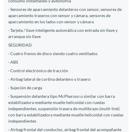
consumo instantáneo y autonomía
· Sensores de aparcamiento delanteros con sensor, sensores de
aparcamiento traseros con sensor y cámara, sensores de
aparcamiento en los lados con sensor y cámara
· Tarjeta / llave inteligente automática con entrada sin llave y
arranque sin llave
SEGURIDAD
· Cuatro frenos de disco siendo cuatro ventilados
· ABS
· Control electrónico de tracción
· Airbag lateral de cortina delantero y trasero
· Sujeción de carga
· Suspensión delantera tipo McPherson o similar con barra
estabilizadora mediante muelle helicoidal con ruedas
independientes, suspensión trasera de multibrazo (multi-link)
con barra estabilizadora mediante muelle helicoidal con ruedas
independientes
· Airbag frontal del conductor, airbag frontal del acompañante