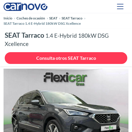
Inicio
Coches de ocasión
SEAT
SEAT Tarraco
SEAT Tarraco 1.4 E-Hybrid 180kW DSG Xcellence
SEAT Tarraco
1.4 E-Hybrid 180kW DSG
Xcellence
Consulta otros SEAT Tarraco
Anterior
Siguie