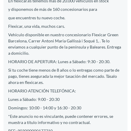
En flexicar.es tenemos más de 20.000 vehículos en stock
y disponemos de más de 160 concesionarios para
que encuentres tu nuevo coche.
Flexicar, una vida, muchos cars.
Vehículo disponible en nuestro concesionario Flexicar Green
Barcelona, Carrer Antoni Maria Gallissà i Soqué 1, . Te lo
enviamos a cualquier punto de la península y Baleares. Entrega
a domicilio.
HORARIO DE APERTURA: Lunes a Sábado: 9:30 - 20:30.
Si tu coche tiene menos de 8 años o lo entregas como parte de
pago, tienes asegurada la mejor tasación del mercado. Tásalo
ahora en flexicar.es.
HORARIO ATENCIÓN TELEFÓNICA:
Lunes a Sábado: 9:00 - 20:30
Domingos: 10:00 - 14:00 y 16:30 - 20:30
*Este anuncio no es vinculante, puede contener errores, se
muestra a título informativo y no contractual.
REF: 903000000177710