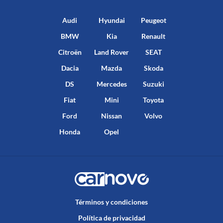
Audi
Hyundai
Peugeot
BMW
Kia
Renault
Citroën
Land Rover
SEAT
Dacia
Mazda
Skoda
DS
Mercedes
Suzuki
Fiat
Mini
Toyota
Ford
Nissan
Volvo
Honda
Opel
Términos y condiciones
Política de privacidad