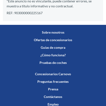
*Este anuncio no es vinculante, puede contener errores, se
muestra a título informativo y no contractual.
REF: 903000000225167
Sobre nosotros
Ofertas de concesionarios
Guías de compra
¿Cómo funciona?
Pruebas de coches
Concesionarios Carnovo
Preguntas frecuentes
Prensa
Contáctanos
Empleo