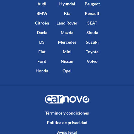
Audi
Hyundai
Peugeot
BMW
Kia
Renault
Citroën
Land Rover
SEAT
Dacia
Mazda
Skoda
DS
Mercedes
Suzuki
Fiat
Mini
Toyota
Ford
Nissan
Volvo
Honda
Opel
Términos y condiciones
Política de privacidad
Aviso legal