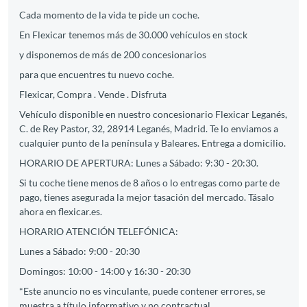
Cada momento de la vida te pide un coche.
En Flexicar tenemos más de 30.000 vehículos en stock
y disponemos de más de 200 concesionarios
para que encuentres tu nuevo coche.
Flexicar, Compra . Vende . Disfruta
Vehículo disponible en nuestro concesionario Flexicar Leganés,
C. de Rey Pastor, 32, 28914 Leganés, Madrid. Te lo enviamos a
cualquier punto de la península y Baleares. Entrega a domicilio.
HORARIO DE APERTURA: Lunes a Sábado: 9:30 - 20:30.
Si tu coche tiene menos de 8 años o lo entregas como parte de
pago, tienes asegurada la mejor tasación del mercado. Tásalo
ahora en flexicar.es.
HORARIO ATENCIÓN TELEFÓNICA:
Lunes a Sábado: 9:00 - 20:30
Domingos: 10:00 - 14:00 y 16:30 - 20:30
*Este anuncio no es vinculante, puede contener errores, se
muestra a título informativo y no contractual.