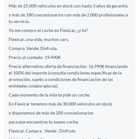
Más de 25.000 vehículos en stock con hasta 3 años de garantía
y más de 180 concesionarios con más de 2.000 profesionales a
tu servicio.
Yo me compro el coche en Flexicar, ¿y tú?
Flexicar, una vida, muchos cars.
Compra. Vende. Disfruta.
Precio al contado: 19.490€
Precio alternativo oferta de financiación: 16.990€ financiando
el 100% del importe (consulta condiciones específicas de la
promoción, sujeto a condiciones de financiación de las
entidades colaboradoras).
Cada momento de la vida te pide un coche.
En Flexicar tenemos más de 30.000 vehículos en stock
y disponemos de más de 200 concesionarios
para que encuentres tu nuevo coche.
Flexicar, Compra . Vende . Disfruta