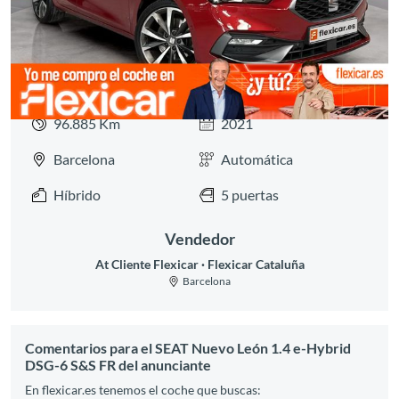
96.885 Km
2021
Barcelona
Automática
Híbrido
5 puertas
Vendedor
At Cliente Flexicar
Flexicar Cataluña
Barcelona
Comentarios para el SEAT Nuevo León 1.4 e-Hybrid
DSG-6 S&S FR del anunciante
En flexicar.es tenemos el coche que buscas: