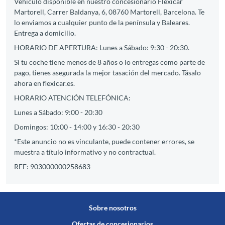
Vehículo disponible en nuestro concesionario Flexicar
Martorell, Carrer Baldanya, 6, 08760 Martorell, Barcelona. Te
lo enviamos a cualquier punto de la península y Baleares.
Entrega a domicilio.
HORARIO DE APERTURA: Lunes a Sábado: 9:30 - 20:30.
Si tu coche tiene menos de 8 años o lo entregas como parte de
pago, tienes asegurada la mejor tasación del mercado. Tásalo
ahora en flexicar.es.
HORARIO ATENCIÓN TELEFÓNICA:
Lunes a Sábado: 9:00 - 20:30
Domingos: 10:00 - 14:00 y 16:30 - 20:30
*Este anuncio no es vinculante, puede contener errores, se
muestra a título informativo y no contractual.
REF: 903000000258683
Sobre nosotros
Ofertas de concesionarios