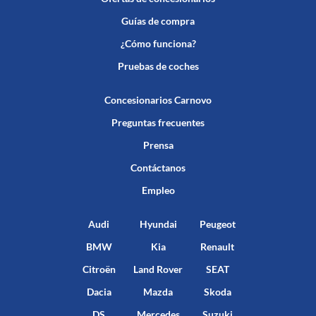
Guías de compra
¿Cómo funciona?
Pruebas de coches
Concesionarios Carnovo
Preguntas frecuentes
Prensa
Contáctanos
Empleo
Audi
Hyundai
Peugeot
BMW
Kia
Renault
Citroën
Land Rover
SEAT
Dacia
Mazda
Skoda
DS
Mercedes
Suzuki