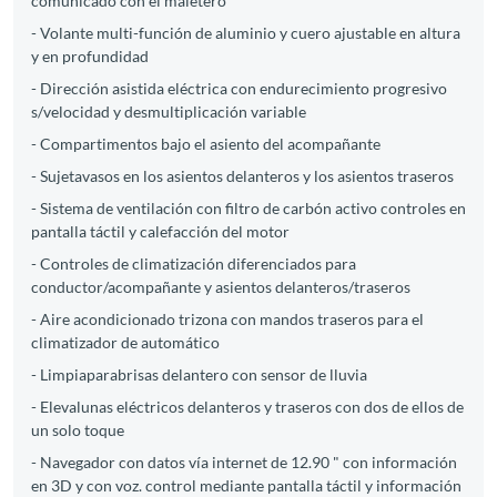
comunicado con el maletero
- Volante multi-función de aluminio y cuero ajustable en altura
y en profundidad
- Dirección asistida eléctrica con endurecimiento progresivo
s/velocidad y desmultiplicación variable
- Compartimentos bajo el asiento del acompañante
- Sujetavasos en los asientos delanteros y los asientos traseros
- Sistema de ventilación con filtro de carbón activo controles en
pantalla táctil y calefacción del motor
- Controles de climatización diferenciados para
conductor/acompañante y asientos delanteros/traseros
- Aire acondicionado trizona con mandos traseros para el
climatizador de automático
- Limpiaparabrisas delantero con sensor de lluvia
- Elevalunas eléctricos delanteros y traseros con dos de ellos de
un solo toque
- Navegador con datos vía internet de 12.90 " con información
en 3D y con voz. control mediante pantalla táctil y información