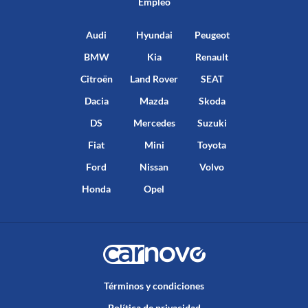
Empleo
Audi
Hyundai
Peugeot
BMW
Kia
Renault
Citroën
Land Rover
SEAT
Dacia
Mazda
Skoda
DS
Mercedes
Suzuki
Fiat
Mini
Toyota
Ford
Nissan
Volvo
Honda
Opel
Términos y condiciones
Política de privacidad