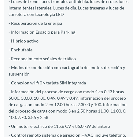
- Luces de freno. luces frontales antiniebla. luces de cruce. luces
intermitentes laterales. Luces de día. Luces traseras y luces de
carretera con tecnología LED
- Recuperación de la energía
- Informacion Espacio para Parking
- Hibrido activo
- Enchufable
- Reconocimiento señales de tráfico
- Modos de conducción con cartografía del motor. dirección y
suspensión
- Conexión wi-fi 0 y tarjeta SIM integrada
- Información del proceso de carga con modo 4 en 0.43 horas
50.00. 50.00. 10. 80. 0.49. 0.49 y 0.49. información del proceso
de carga con modo 2 en 12.00 horas 2.30. 0 y 100. información
del proceso de carga con modo 3 en 2.50 horas 11.00. 11.00. 0.
100. 7.70. 3.85 y 2.58
- Un motor eléctrico de 115.6 CV y 85.0 kW delantero
- Control remoto sistema de aireación HVAC incluye teléfono.