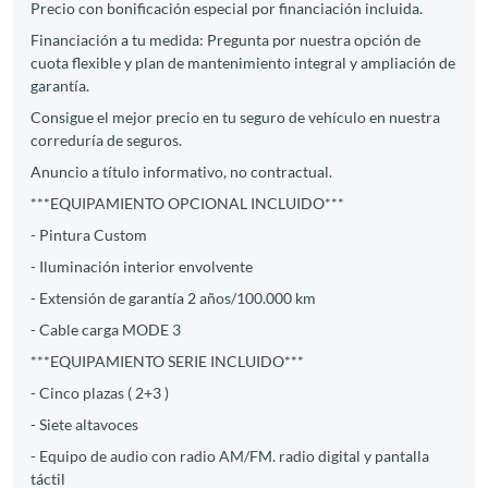
Precio con bonificación especial por financiación incluida.
Financiación a tu medida: Pregunta por nuestra opción de
cuota flexible y plan de mantenimiento integral y ampliación de
garantía.
Consigue el mejor precio en tu seguro de vehículo en nuestra
correduría de seguros.
Anuncio a título informativo, no contractual.
***EQUIPAMIENTO OPCIONAL INCLUIDO***
- Pintura Custom
- Iluminación interior envolvente
- Extensión de garantía 2 años/100.000 km
- Cable carga MODE 3
***EQUIPAMIENTO SERIE INCLUIDO***
- Cinco plazas ( 2+3 )
- Siete altavoces
- Equipo de audio con radio AM/FM. radio digital y pantalla
táctil