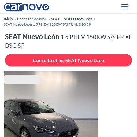
Inicio
Coches de ocasión
SEAT
SEAT Nuevo León
SEAT Nuevo León 1.5 PHEV 150KW S/S FR XL DSG 5P
SEAT Nuevo León
1.5 PHEV 150KW S/S FR XL
DSG 5P
Consulta otros SEAT Nuevo León
Anterior
Siguie