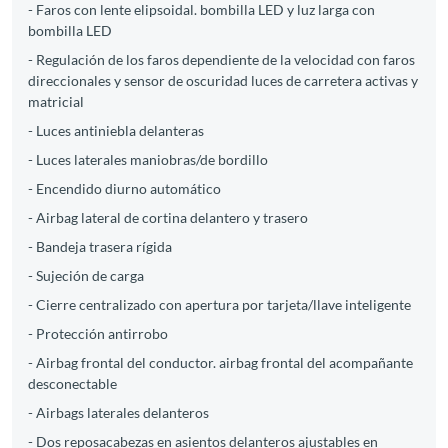
- Faros con lente elipsoidal. bombilla LED y luz larga con
bombilla LED
- Regulación de los faros dependiente de la velocidad con faros
direccionales y sensor de oscuridad luces de carretera activas y
matricial
- Luces antiniebla delanteras
- Luces laterales maniobras/de bordillo
- Encendido diurno automático
- Airbag lateral de cortina delantero y trasero
- Bandeja trasera rígida
- Sujeción de carga
- Cierre centralizado con apertura por tarjeta/llave inteligente
- Protección antirrobo
- Airbag frontal del conductor. airbag frontal del acompañante
desconectable
- Airbags laterales delanteros
- Dos reposacabezas en asientos delanteros ajustables en