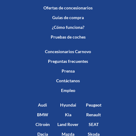
Ofertas de concesionarios
Guías de compra
¿Cómo funciona?
Pruebas de coches
Concesionarios Carnovo
Preguntas frecuentes
Prensa
Contáctanos
Empleo
Audi
Hyundai
Peugeot
BMW
Kia
Renault
Citroën
Land Rover
SEAT
Dacia
Mazda
Skoda