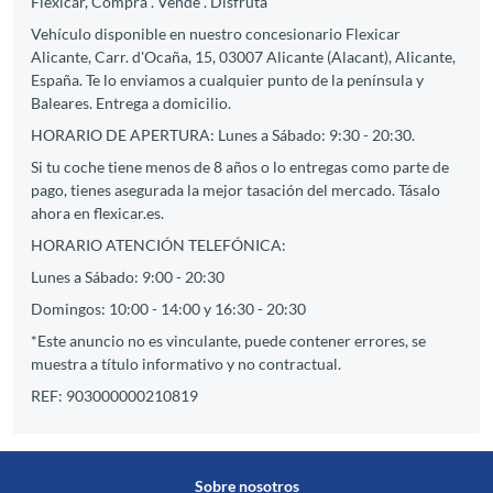
Flexicar, Compra . Vende . Disfruta
Vehículo disponible en nuestro concesionario Flexicar
Alicante, Carr. d'Ocaña, 15, 03007 Alicante (Alacant), Alicante,
España. Te lo enviamos a cualquier punto de la península y
Baleares. Entrega a domicilio.
HORARIO DE APERTURA: Lunes a Sábado: 9:30 - 20:30.
Si tu coche tiene menos de 8 años o lo entregas como parte de
pago, tienes asegurada la mejor tasación del mercado. Tásalo
ahora en flexicar.es.
HORARIO ATENCIÓN TELEFÓNICA:
Lunes a Sábado: 9:00 - 20:30
Domingos: 10:00 - 14:00 y 16:30 - 20:30
*Este anuncio no es vinculante, puede contener errores, se
muestra a título informativo y no contractual.
REF: 903000000210819
Sobre nosotros