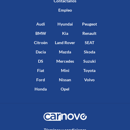
Contáctanos
Empleo
Audi
Hyundai
Peugeot
BMW
Kia
Renault
Citroën
Land Rover
SEAT
Dacia
Mazda
Skoda
DS
Mercedes
Suzuki
Fiat
Mini
Toyota
Ford
Nissan
Volvo
Honda
Opel
Términos y condiciones