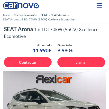
Inicio
Coches de ocasión
SEAT
SEAT Arona
SEAT Arona 1.6 TDI 70kW (95CV) Xcellence Ecomotive
SEAT Arona
1.6 TDI 70kW (95CV) Xcellence
Ecomotive
Al contado
Financiado
11.990€
9.990€
Contactar
Llamar