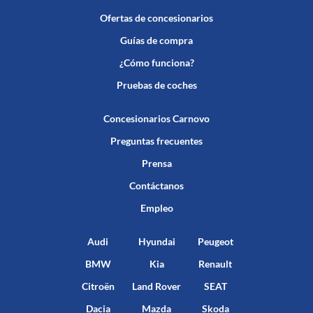
Ofertas de concesionarios
Guías de compra
¿Cómo funciona?
Pruebas de coches
Concesionarios Carnovo
Preguntas frecuentes
Prensa
Contáctanos
Empleo
Audi
Hyundai
Peugeot
BMW
Kia
Renault
Citroën
Land Rover
SEAT
Dacia
Mazda
Skoda