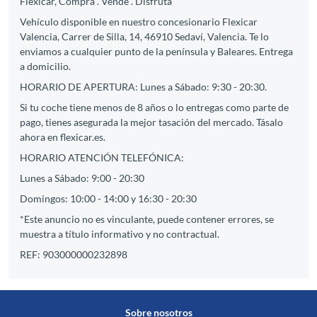
Flexicar, Compra . Vende . Disfruta
Vehículo disponible en nuestro concesionario Flexicar
Valencia, Carrer de Silla, 14, 46910 Sedaví, Valencia. Te lo
enviamos a cualquier punto de la península y Baleares. Entrega
a domicilio.
HORARIO DE APERTURA: Lunes a Sábado: 9:30 - 20:30.
Si tu coche tiene menos de 8 años o lo entregas como parte de
pago, tienes asegurada la mejor tasación del mercado. Tásalo
ahora en flexicar.es.
HORARIO ATENCIÓN TELEFÓNICA:
Lunes a Sábado: 9:00 - 20:30
Domingos: 10:00 - 14:00 y 16:30 - 20:30
*Este anuncio no es vinculante, puede contener errores, se
muestra a título informativo y no contractual.
REF: 903000000232898
Sobre nosotros