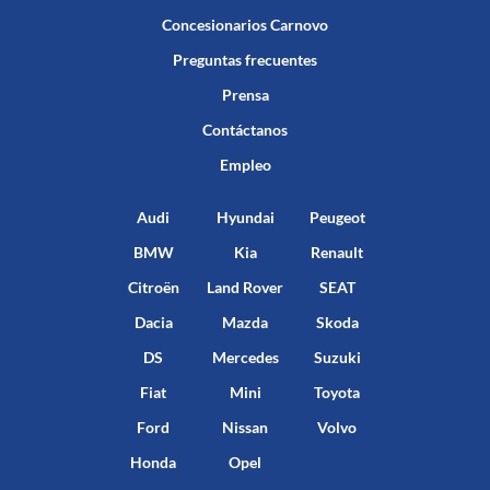
Concesionarios Carnovo
Preguntas frecuentes
Prensa
Contáctanos
Empleo
Audi
Hyundai
Peugeot
BMW
Kia
Renault
Citroën
Land Rover
SEAT
Dacia
Mazda
Skoda
DS
Mercedes
Suzuki
Fiat
Mini
Toyota
Ford
Nissan
Volvo
Honda
Opel