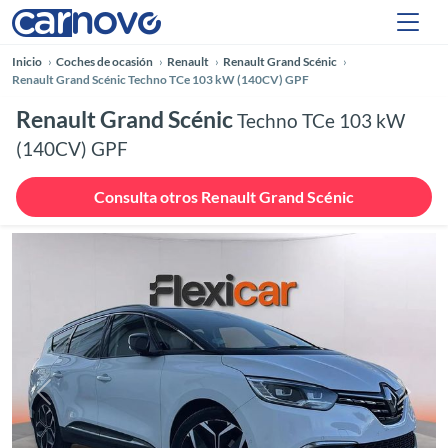
Inicio
Coches de ocasión
Renault
Renault Grand Scénic
Renault Grand Scénic Techno TCe 103 kW (140CV) GPF
Renault Grand Scénic
Techno TCe 103 kW
(140CV) GPF
Consulta otros Renault Grand Scénic
Anterior
Siguie