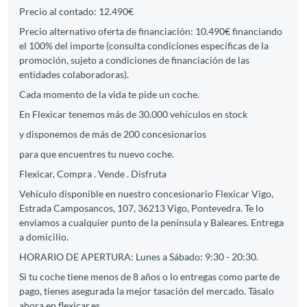
Precio al contado: 12.490€
Precio alternativo oferta de financiación: 10.490€ financiando
el 100% del importe (consulta condiciones específicas de la
promoción, sujeto a condiciones de financiación de las
entidades colaboradoras).
Cada momento de la vida te pide un coche.
En Flexicar tenemos más de 30.000 vehículos en stock
y disponemos de más de 200 concesionarios
para que encuentres tu nuevo coche.
Flexicar, Compra . Vende . Disfruta
Vehículo disponible en nuestro concesionario Flexicar Vigo,
Estrada Camposancos, 107, 36213 Vigo, Pontevedra. Te lo
enviamos a cualquier punto de la península y Baleares. Entrega
a domicilio.
HORARIO DE APERTURA: Lunes a Sábado: 9:30 - 20:30.
Si tu coche tiene menos de 8 años o lo entregas como parte de
pago, tienes asegurada la mejor tasación del mercado. Tásalo
ahora en flexicar.es.