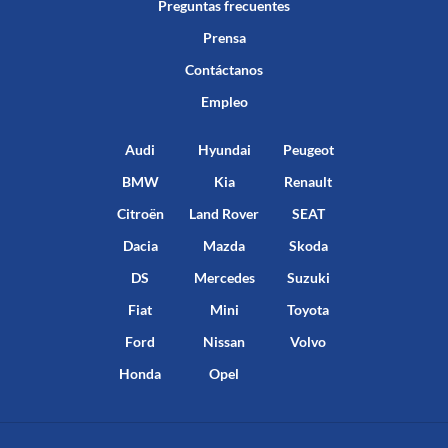
Preguntas frecuentes
Prensa
Contáctanos
Empleo
Audi
Hyundai
Peugeot
BMW
Kia
Renault
Citroën
Land Rover
SEAT
Dacia
Mazda
Skoda
DS
Mercedes
Suzuki
Fiat
Mini
Toyota
Ford
Nissan
Volvo
Honda
Opel