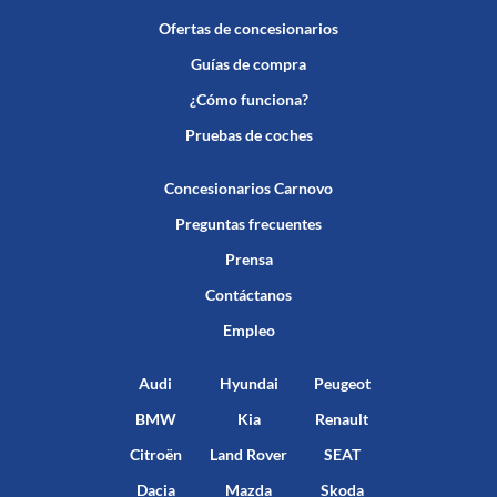
Ofertas de concesionarios
Guías de compra
¿Cómo funciona?
Pruebas de coches
Concesionarios Carnovo
Preguntas frecuentes
Prensa
Contáctanos
Empleo
Audi
Hyundai
Peugeot
BMW
Kia
Renault
Citroën
Land Rover
SEAT
Dacia
Mazda
Skoda