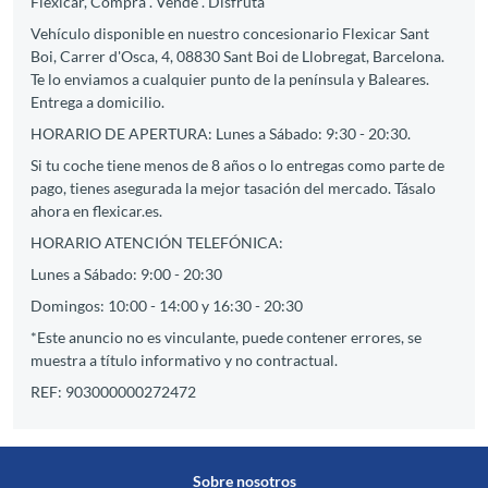
Flexicar, Compra . Vende . Disfruta
Vehículo disponible en nuestro concesionario Flexicar Sant
Boi, Carrer d'Osca, 4, 08830 Sant Boi de Llobregat, Barcelona.
Te lo enviamos a cualquier punto de la península y Baleares.
Entrega a domicilio.
HORARIO DE APERTURA: Lunes a Sábado: 9:30 - 20:30.
Si tu coche tiene menos de 8 años o lo entregas como parte de
pago, tienes asegurada la mejor tasación del mercado. Tásalo
ahora en flexicar.es.
HORARIO ATENCIÓN TELEFÓNICA:
Lunes a Sábado: 9:00 - 20:30
Domingos: 10:00 - 14:00 y 16:30 - 20:30
*Este anuncio no es vinculante, puede contener errores, se
muestra a título informativo y no contractual.
REF: 903000000272472
Sobre nosotros