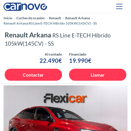
Inicio
Coches de ocasión
Renault
Renault Arkana
Renault Arkana RS Line E-TECH Híbrido 105kW(145CV) - SS
Renault Arkana
RS Line E-TECH Híbrido
105kW(145CV) - SS
Al contado
Financiado
22.490€
19.990€
Contactar
Llamar