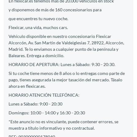
En flexicar.es tenemos más de 20.000 vehículos en stock
y disponemos de más de 160 concesionarios para
que encuentres tu nuevo coche.
Flexicar, una vida, muchos cars.
Vehículo disponible en nuestro concesionario Flexicar
Alcorcón, Av. San Martín de Valdeiglesias 7, 28922, Alcorcón,
Madrid. Te lo enviamos a cualquier punto de la península y
Baleares. Entrega a domicilio.
HORARIO DE APERTURA: Lunes a Sábado: 9:30 - 20:30.
Si tu coche tiene menos de 8 años o lo entregas como parte de
pago, tienes asegurada la mejor tasación del mercado. Tásalo
ahora en flexicar.es.
HORARIO ATENCIÓN TELEFÓNICA:
Lunes a Sábado: 9:00 - 20:30
Domingos: 10:00 - 14:00 y 16:30 - 20:30
*Este anuncio no es vinculante, puede contener errores, se
muestra a título informativo y no contractual.
REF: 903000000178040