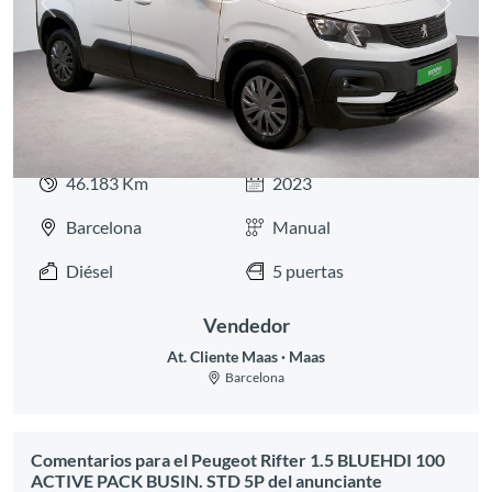
Anterior
Siguie
46.183 Km
2023
Barcelona
Manual
Diésel
5 puertas
Vendedor
At. Cliente Maas
Maas
Barcelona
Comentarios para el Peugeot Rifter 1.5 BLUEHDI 100
ACTIVE PACK BUSIN. STD 5P del anunciante