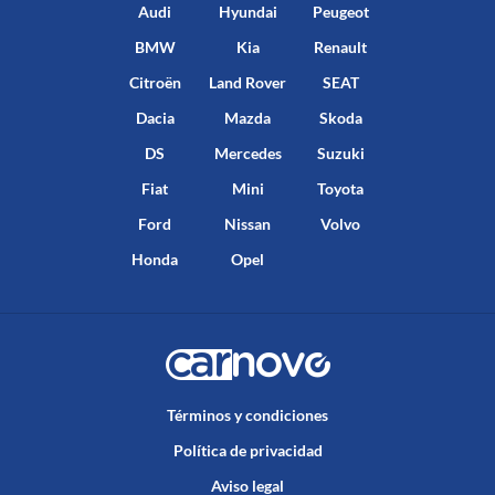
Audi
Hyundai
Peugeot
BMW
Kia
Renault
Citroën
Land Rover
SEAT
Dacia
Mazda
Skoda
DS
Mercedes
Suzuki
Fiat
Mini
Toyota
Ford
Nissan
Volvo
Honda
Opel
Términos y condiciones
Política de privacidad
Aviso legal