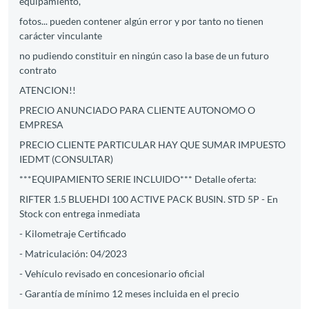
equipamiento,
fotos... pueden contener algún error y por tanto no tienen
carácter vinculante
no pudiendo constituir en ningún caso la base de un futuro
contrato
ATENCION!!
PRECIO ANUNCIADO PARA CLIENTE AUTONOMO O
EMPRESA
PRECIO CLIENTE PARTICULAR HAY QUE SUMAR IMPUESTO
IEDMT (CONSULTAR)
***EQUIPAMIENTO SERIE INCLUIDO*** Detalle oferta:
RIFTER 1.5 BLUEHDI 100 ACTIVE PACK BUSIN. STD 5P - En
Stock con entrega inmediata
- Kilometraje Certificado
- Matriculación: 04/2023
- Vehículo revisado en concesionario oficial
- Garantía de mínimo 12 meses incluida en el precio