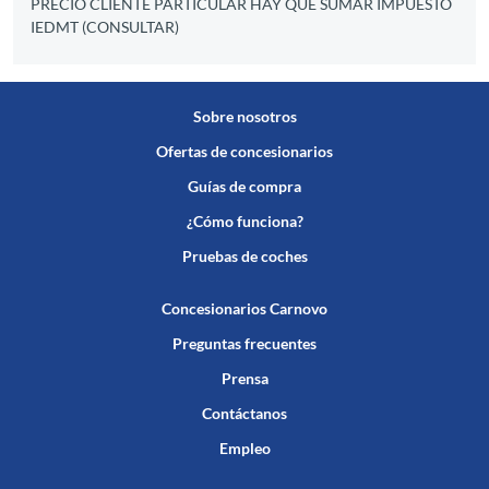
PRECIO CLIENTE PARTICULAR HAY QUE SUMAR IMPUESTO
IEDMT (CONSULTAR)
Sobre nosotros
Ofertas de concesionarios
Guías de compra
¿Cómo funciona?
Pruebas de coches
Concesionarios Carnovo
Preguntas frecuentes
Prensa
Contáctanos
Empleo