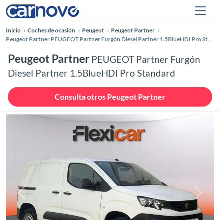
Inicio
Coches de ocasión
Peugeot
Peugeot Partner
Peugeot Partner PEUGEOT Partner Furgón Diesel Partner 1.5BlueHDI Pro Standard
Peugeot Partner
PEUGEOT Partner Furgón
Diesel Partner 1.5BlueHDI Pro Standard
Consulta otros Peugeot Partner
Anterior
Siguie