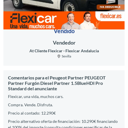
Vendido
Vendedor
At Cliente Flexicar
Flexicar Andalucia
Sevilla
Comentarios para el Peugeot Partner PEUGEOT
Partner Furgón Diesel Partner 1.5BlueHDI Pro
Standard del anunciante
Flexicar, una vida, muchos cars.
Compra. Vende. Disfruta.
Precio al contado: 12.290€
Precio alternativo oferta de financiación: 10.290€ financiando
el 100% del importe (consulta condiciones específicas de la