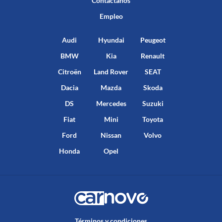
Contáctanos
Empleo
Audi
Hyundai
Peugeot
BMW
Kia
Renault
Citroën
Land Rover
SEAT
Dacia
Mazda
Skoda
DS
Mercedes
Suzuki
Fiat
Mini
Toyota
Ford
Nissan
Volvo
Honda
Opel
Términos y condiciones