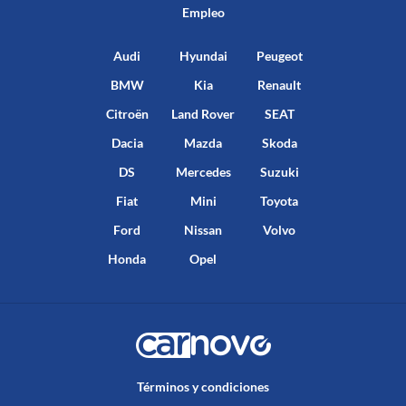
Empleo
Audi
Hyundai
Peugeot
BMW
Kia
Renault
Citroën
Land Rover
SEAT
Dacia
Mazda
Skoda
DS
Mercedes
Suzuki
Fiat
Mini
Toyota
Ford
Nissan
Volvo
Honda
Opel
Términos y condiciones