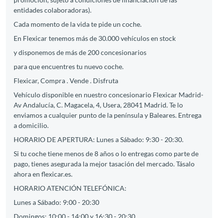
entidades colaboradoras).
Cada momento de la vida te pide un coche.
En Flexicar tenemos más de 30.000 vehículos en stock
y disponemos de más de 200 concesionarios
para que encuentres tu nuevo coche.
Flexicar, Compra . Vende . Disfruta
Vehículo disponible en nuestro concesionario Flexicar Madrid-
Av Andalucía, C. Magacela, 4, Usera, 28041 Madrid. Te lo
enviamos a cualquier punto de la península y Baleares. Entrega
a domicilio.
HORARIO DE APERTURA: Lunes a Sábado: 9:30 - 20:30.
Si tu coche tiene menos de 8 años o lo entregas como parte de
pago, tienes asegurada la mejor tasación del mercado. Tásalo
ahora en flexicar.es.
HORARIO ATENCIÓN TELEFÓNICA:
Lunes a Sábado: 9:00 - 20:30
Domingos: 10:00 - 14:00 y 16:30 - 20:30