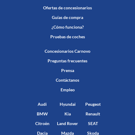
Ofertas de concesionarios
Guías de compra
¿Cómo funciona?
Pruebas de coches
Concesionarios Carnovo
Preguntas frecuentes
Prensa
Contáctanos
Empleo
Audi
Hyundai
Peugeot
BMW
Kia
Renault
Citroën
Land Rover
SEAT
Dacia
Mazda
Skoda