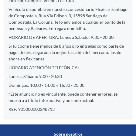
Flexicar, Compra . Vende . Disfruta
Vehículo disponible en nuestro concesionario Flexicar Santiago
de Compostela, Rua Via Edison, 3, 15898 Santiago de
Compostela, La Coruña. Te lo enviamos a cualquier punto de la
península y Baleares. Entrega a domicilio.
HORARIO DE APERTURA: Lunes a Sábado: 9:30 - 20:30.
Si tu coche tiene menos de 8 años o lo entregas como parte de
pago, tienes asegurada la mejor tasación del mercado. Tásalo
ahora en flexicar.es.
HORARIO ATENCIÓN TELEFÓNICA:
Lunes a Sábado: 9:00 - 20:30
Domingos: 10:00 - 14:00 y 16:30 - 20:30
*Este anuncio no es vinculante, puede contener errores, se
muestra a título informativo y no contractual.
REF: 903000000248713
Sobre nosotros