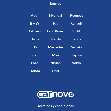
Empleo
Audi
Hyundai
Peugeot
BMW
Kia
Renault
Citroën
Land Rover
SEAT
Dacia
Mazda
Skoda
DS
Mercedes
Suzuki
Fiat
Mini
Toyota
Ford
Nissan
Volvo
Honda
Opel
Términos y condiciones