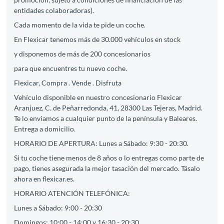
entidades colaboradoras).
Cada momento de la vida te pide un coche.
En Flexicar tenemos más de 30.000 vehículos en stock
y disponemos de más de 200 concesionarios
para que encuentres tu nuevo coche.
Flexicar, Compra . Vende . Disfruta
Vehículo disponible en nuestro concesionario Flexicar
Aranjuez, C. de Peñarredonda, 41, 28300 Las Tejeras, Madrid.
Te lo enviamos a cualquier punto de la península y Baleares.
Entrega a domicilio.
HORARIO DE APERTURA: Lunes a Sábado: 9:30 - 20:30.
Si tu coche tiene menos de 8 años o lo entregas como parte de
pago, tienes asegurada la mejor tasación del mercado. Tásalo
ahora en flexicar.es.
HORARIO ATENCIÓN TELEFÓNICA:
Lunes a Sábado: 9:00 - 20:30
Domingos: 10:00 - 14:00 y 16:30 - 20:30