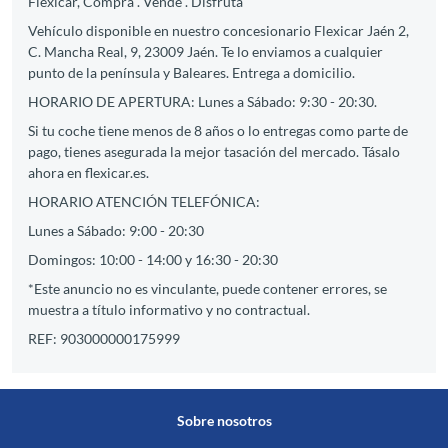
Flexicar, Compra . Vende . Disfruta
Vehículo disponible en nuestro concesionario Flexicar Jaén 2,
C. Mancha Real, 9, 23009 Jaén. Te lo enviamos a cualquier
punto de la península y Baleares. Entrega a domicilio.
HORARIO DE APERTURA: Lunes a Sábado: 9:30 - 20:30.
Si tu coche tiene menos de 8 años o lo entregas como parte de
pago, tienes asegurada la mejor tasación del mercado. Tásalo
ahora en flexicar.es.
HORARIO ATENCIÓN TELEFÓNICA:
Lunes a Sábado: 9:00 - 20:30
Domingos: 10:00 - 14:00 y 16:30 - 20:30
*Este anuncio no es vinculante, puede contener errores, se
muestra a título informativo y no contractual.
REF: 903000000175999
Sobre nosotros