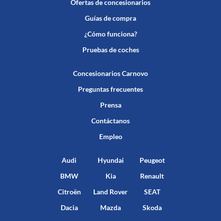
Ofertas de concesionarios
Guías de compra
¿Cómo funciona?
Pruebas de coches
Concesionarios Carnovo
Preguntas frecuentes
Prensa
Contáctanos
Empleo
Audi
Hyundai
Peugeot
BMW
Kia
Renault
Citroën
Land Rover
SEAT
Dacia
Mazda
Skoda