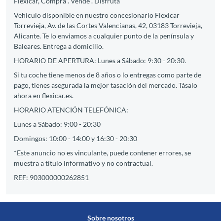
Flexicar, Compra . Vende . Disfruta
Vehículo disponible en nuestro concesionario Flexicar
Torrevieja, Av. de las Cortes Valencianas, 42, 03183 Torrevieja,
Alicante. Te lo enviamos a cualquier punto de la península y
Baleares. Entrega a domicilio.
HORARIO DE APERTURA: Lunes a Sábado: 9:30 - 20:30.
Si tu coche tiene menos de 8 años o lo entregas como parte de
pago, tienes asegurada la mejor tasación del mercado. Tásalo
ahora en flexicar.es.
HORARIO ATENCIÓN TELEFÓNICA:
Lunes a Sábado: 9:00 - 20:30
Domingos: 10:00 - 14:00 y 16:30 - 20:30
*Este anuncio no es vinculante, puede contener errores, se
muestra a título informativo y no contractual.
REF: 903000000262851
Sobre nosotros