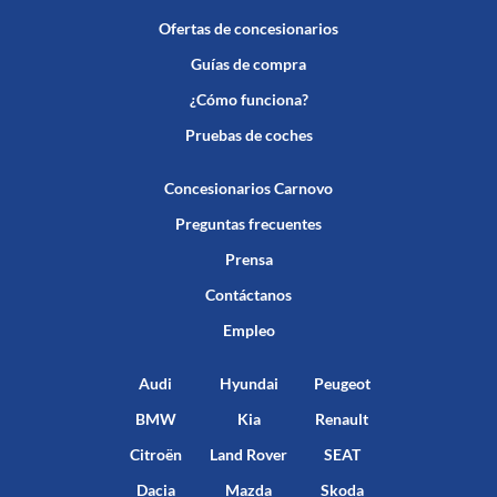
Ofertas de concesionarios
Guías de compra
¿Cómo funciona?
Pruebas de coches
Concesionarios Carnovo
Preguntas frecuentes
Prensa
Contáctanos
Empleo
Audi
Hyundai
Peugeot
BMW
Kia
Renault
Citroën
Land Rover
SEAT
Dacia
Mazda
Skoda