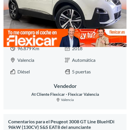
Anterior
Siguie
96.879 Km
2018
Valencia
Automática
Diésel
5 puertas
Vendedor
At Cliente Flexicar
Flexicar Valencia
Valencia
Comentarios para el Peugeot 3008 GT Line BlueHDi
96kW (130CV) S&S EAT8 del anunciante