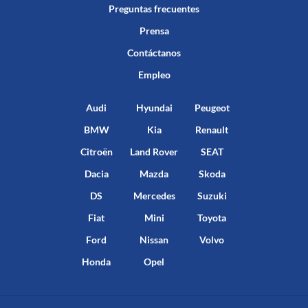
Preguntas frecuentes
Prensa
Contáctanos
Empleo
Audi
Hyundai
Peugeot
BMW
Kia
Renault
Citroën
Land Rover
SEAT
Dacia
Mazda
Skoda
DS
Mercedes
Suzuki
Fiat
Mini
Toyota
Ford
Nissan
Volvo
Honda
Opel