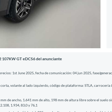
.2 107KW GT eDCS6 del anunciante
 precios: 1st June 2025, fecha de comunicación: 04 jun 2025, fase/generaci
 corta, volante al lado izquierdo, código de plataforma: STLA, carrocería 
 mm de ancho, 1.641 mm de alto, 198 mm de altura libre sobre el suelo s
2.108, 1.934, 83,0 y 76,1