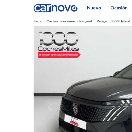
Nuevo
Ocasión
Inicio
Coches de ocasión
Peugeot
Peugeot 3008 Hybrid
Anterior