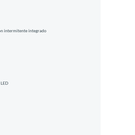
on intermitente integrado
a LED