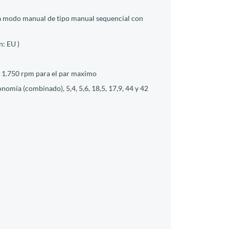
 a modo manual de tipo manual sequencial con
n: EU )
 1.750 rpm para el par maximo
omía (combinado), 5,4, 5,6, 18,5, 17,9, 44 y 42