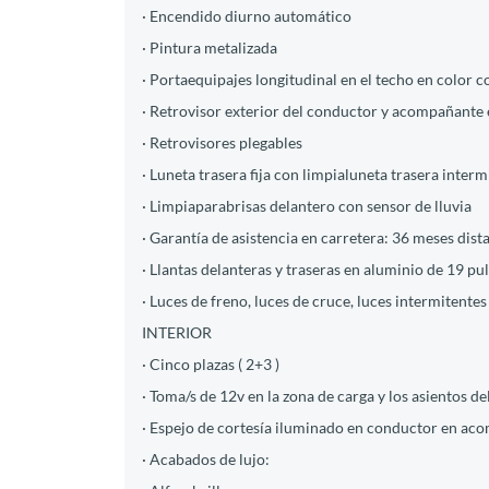
· Encendido diurno automático
· Pintura metalizada
· Portaequipajes longitudinal en el techo en color
· Retrovisor exterior del conductor y acompañante
· Retrovisores plegables
· Luneta trasera fija con limpialuneta trasera interm
· Limpiaparabrisas delantero con sensor de lluvia
· Garantía de asistencia en carretera: 36 meses dis
· Llantas delanteras y traseras en aluminio de 19 pu
· Luces de freno, luces de cruce, luces intermitentes
INTERIOR
· Cinco plazas ( 2+3 )
· Toma/s de 12v en la zona de carga y los asientos d
· Espejo de cortesía iluminado en conductor en ac
· Acabados de lujo: