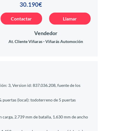
30.190€
Contactar
Llamar
Vendedor
At. Cliente Viñaras
Viñarás Automoción
ón: 3, Version id: 837.036.208, fuente de los
& puertas (local): todoterreno de 5 puertas
in carga, 2.739 mm de batalla, 1.630 mm de ancho