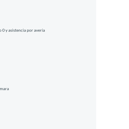
 0 y asistencia por avería
ámara