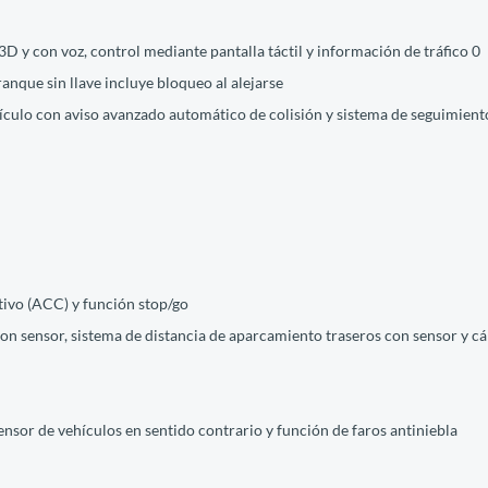
3D y con voz, control mediante pantalla táctil y información de tráfico 0
rranque sin llave incluye bloqueo al alejarse
hículo con aviso avanzado automático de colisión y sistema de seguimiento
tivo (ACC) y función stop/go
con sensor, sistema de distancia de aparcamiento traseros con sensor y c
ensor de vehículos en sentido contrario y función de faros antiniebla