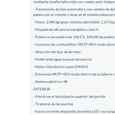
mediante muelle helicoidal con ruedas semi-indep
· Transmisión de tipo automático con cambio de d
palanca en el volante y levas en el volante palancas 
· Pesos: 2.080 kg (peso máximo admisible), 1.573 kg
· Etiqueta de eficiencia energética clase A
· Potencia secundaria de 136 CV, 100 kW de poten
· Consumo de combustible ( WLTP HEV modo ahorro de
· Selección del tipo de terreno
· Doble embrague manual secuencial
· Motor hibridación suave (MHEV)
· Emisiones WLTP HEV modo ahorro de la batería y
· Sistema eléctrico 48
EXTERIOR
· Alerón en el techo/parte superior del portón
· Tiradores de las puertas
· Faros con lente elipsoidal, bombilla LED y luz lar