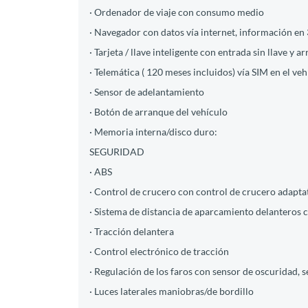
· Ordenador de viaje con consumo medio
· Navegador con datos vía internet, información en 
· Tarjeta / llave inteligente con entrada sin llave y a
· Telemática ( 120 meses incluidos) vía SIM en el ve
· Sensor de adelantamiento
· Botón de arranque del vehículo
· Memoria interna/disco duro:
SEGURIDAD
· ABS
· Control de crucero con control de crucero adapta
· Sistema de distancia de aparcamiento delanteros 
· Tracción delantera
· Control electrónico de tracción
· Regulación de los faros con sensor de oscuridad, s
· Luces laterales maniobras/de bordillo