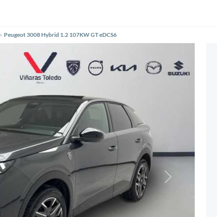
Peugeot 3008 Hybrid 1.2 107KW GT eDCS6
Siguiente