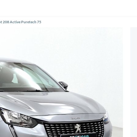
t 208 Active Puretech 75
Siguiente