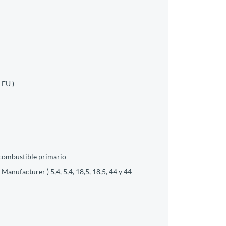
 EU )
 combustible primario
nufacturer ) 5,4, 5,4, 18,5, 18,5, 44 y 44