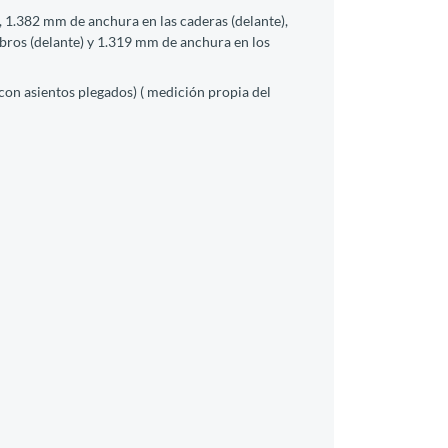
 1.382 mm de anchura en las caderas (delante),
bros (delante) y 1.319 mm de anchura en los
 con asientos plegados) ( medición propia del