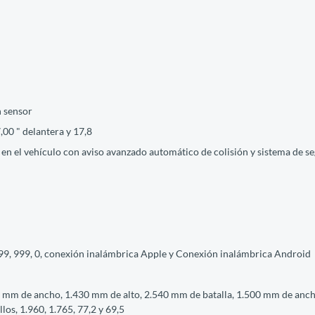
n sensor
,00 " delantera y 17,8
M en el vehículo con aviso avanzado automático de colisión y sistema de se
999, 999, 0, conexión inalámbrica Apple y Conexión inalámbrica Android
5 mm de ancho, 1.430 mm de alto, 2.540 mm de batalla, 1.500 mm de anch
os, 1.960, 1.765, 77,2 y 69,5