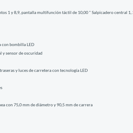
os 1 y 8,9, pantalla multifunción táctil de 10,00 " Salpicadero central 1, 2
ga con bombilla LED
al y sensor de oscuridad
s traseras y luces de carretera con tecnología LED
es
n línea con 75,0 mm de diámetro y 90,5 mm de carrera