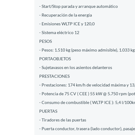
- Start/Stop parada y arranque automático
- Recuperación de la energía
- Emisiones WLTP ICE y 120,0
- Sistema eléctrico 12
PESOS
- Pesos: 1.510 kg (peso máximo admisible), 1.033 kg
PORTAOBJETOS
- Sujetavasos en los asientos delanteros
PRESTACIONES
- Prestaciones: 174 km/h de velocidad máxima y 13
- Potencia de 75 CV ( CEE ) 55 kW @ 5.750 rpm (p
- Consumo de combustible ( WLTP ICE ): 5,4 l/100km 
PUERTAS
- Tiradores de las puertas
- Puerta conductor, trasera (lado conductor), pasaje