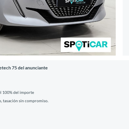
etech 75 del anunciante
el 100% del importe
, tasación sin compromiso.