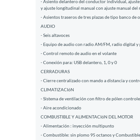
- Asiento delantero del conductor individual, ajust
y ajuste longitudinal manual con ajuste manual del
- Asientos traseros de tres plazas de tipo banco de 
AUDIO
- Seis altavoces
- Equipo de audio con radio AM/FM, radio digital y p
- Control remoto de audio en el volante
- Conexión para: USB delantero, 1, 0 y 0
CERRADURAS
- Cierre centralizado con mando a distancia y contr
CLIMATIZACIóN
- Sistema de ventilación con filtro de pólen controle
- Aire acondicionado
COMBUSTIBLE Y ALIMENTACIóN DEL MOTOR
- Alimentación : inyección multipunto
- Combustible: sin plomo 95 octanos y Combustible