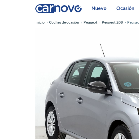
Nuevo
Ocasión
Inicio
Coches de ocasión
Peugeot
Peugeot 208
Peugeo
Anterior