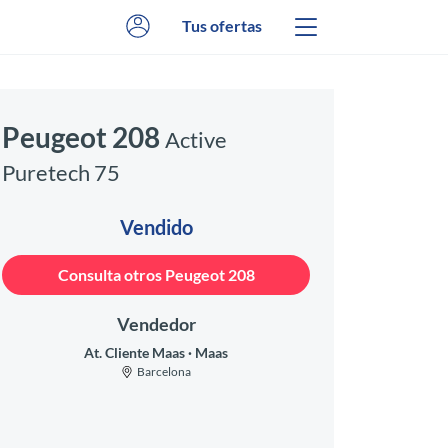
Tus ofertas
Peugeot 208
Active
Puretech 75
Vendido
Consulta otros Peugeot 208
Vendedor
At. Cliente Maas
Maas
Barcelona