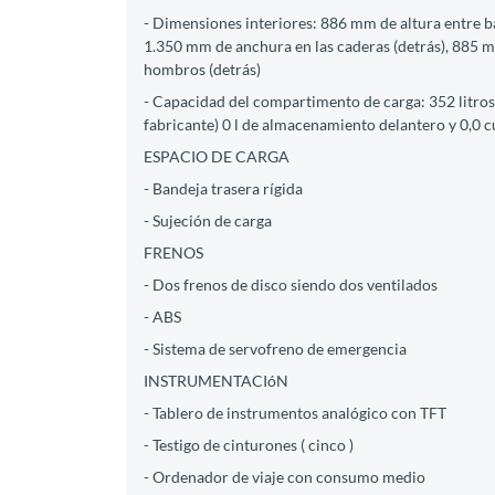
- Dimensiones interiores: 886 mm de altura entre b
1.350 mm de anchura en las caderas (detrás), 885 m
hombros (detrás)
- Capacidad del compartimento de carga: 352 litros 
fabricante) 0 l de almacenamiento delantero y 0,0 
ESPACIO DE CARGA
- Bandeja trasera rígida
- Sujeción de carga
FRENOS
- Dos frenos de disco siendo dos ventilados
- ABS
- Sistema de servofreno de emergencia
INSTRUMENTACIóN
- Tablero de instrumentos analógico con TFT
- Testigo de cinturones ( cinco )
- Ordenador de viaje con consumo medio