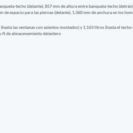
anqueta-techo (delante), 857 mm de altura entre banqueta-techo (detrás),
m de espacio para las piernas (delante), 1.360 mm de anchura en los hom
(hasta las ventanas con asientos montados) y 1.163 litros (hasta el techo
cu ft de almacenamiento delantero