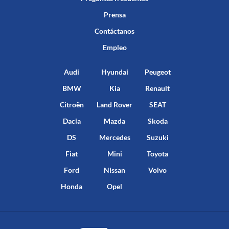
Prensa
Contáctanos
Empleo
Audi
Hyundai
Peugeot
BMW
Kia
Renault
Citroën
Land Rover
SEAT
Dacia
Mazda
Skoda
DS
Mercedes
Suzuki
Fiat
Mini
Toyota
Ford
Nissan
Volvo
Honda
Opel