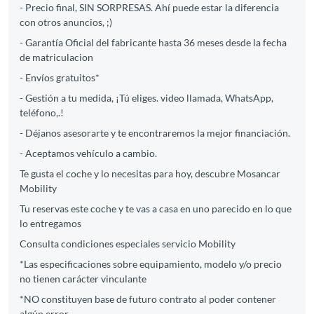
- Precio final, SIN SORPRESAS. Ahí puede estar la diferencia
con otros anuncios, ;)
- Garantía Oficial del fabricante hasta 36 meses desde la fecha
de matriculacion
- Envíos gratuitos*
- Gestión a tu medida, ¡Tú eliges. video llamada, WhatsApp,
teléfono,.!
- Déjanos asesorarte y te encontraremos la mejor financiación.
- Aceptamos vehículo a cambio.
Te gusta el coche y lo necesitas para hoy, descubre Mosancar
Mobility
Tu reservas este coche y te vas a casa en uno parecido en lo que
lo entregamos
Consulta condiciones especiales servicio Mobility
*Las especificaciones sobre equipamiento, modelo y/o precio
no tienen carácter vinculante
*NO constituyen base de futuro contrato al poder contener
algún error.