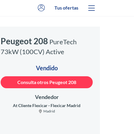
Tus ofertas
Peugeot 208
PureTech
73kW (100CV) Active
Vendido
Consulta otros Peugeot 208
Vendedor
At Cliente Flexicar
Flexicar Madrid
Madrid