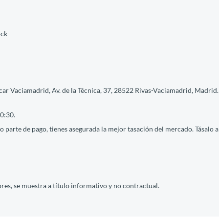
ock
ar Vaciamadrid, Av. de la Técnica, 37, 28522 Rivas-Vaciamadrid, Madrid. 
0:30.
 parte de pago, tienes asegurada la mejor tasación del mercado. Tásalo ah
res, se muestra a título informativo y no contractual.