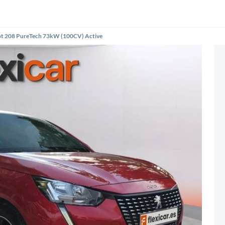
t 208 PureTech 73kW (100CV) Active
Siguiente