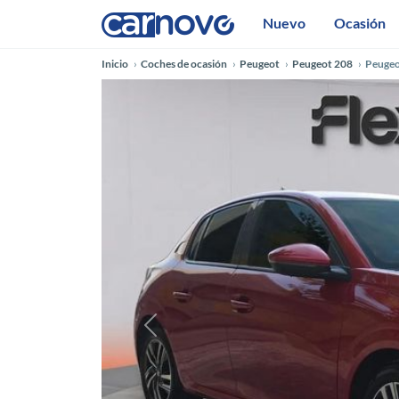
Nuevo
Ocasión
Inicio
Coches de ocasión
Peugeot
Peugeot 208
Peugeo
Anterior