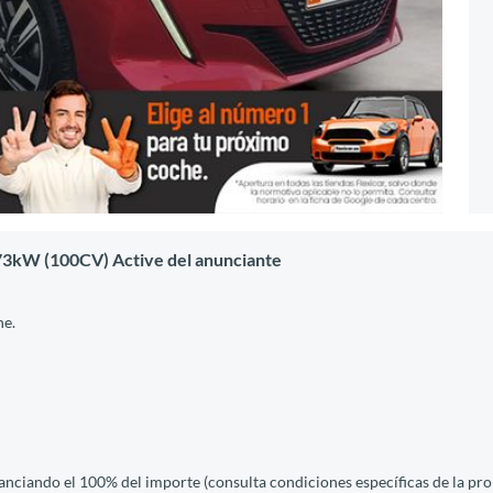
73kW (100CV) Active del anunciante
he.
nanciando el 100% del importe (consulta condiciones específicas de la pro