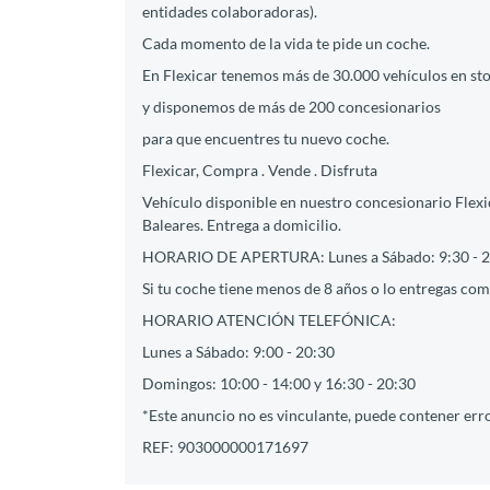
entidades colaboradoras).
Cada momento de la vida te pide un coche.
En Flexicar tenemos más de 30.000 vehículos en st
y disponemos de más de 200 concesionarios
para que encuentres tu nuevo coche.
Flexicar, Compra . Vende . Disfruta
Vehículo disponible en nuestro concesionario Flexic
Baleares. Entrega a domicilio.
HORARIO DE APERTURA: Lunes a Sábado: 9:30 - 2
Si tu coche tiene menos de 8 años o lo entregas como
HORARIO ATENCIÓN TELEFÓNICA:
Lunes a Sábado: 9:00 - 20:30
Domingos: 10:00 - 14:00 y 16:30 - 20:30
*Este anuncio no es vinculante, puede contener erro
REF: 903000000171697