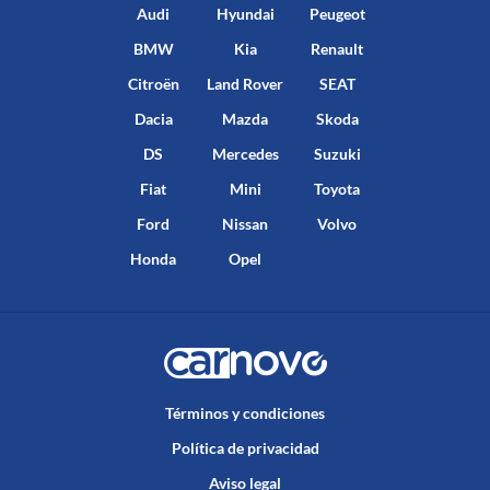
Audi
Hyundai
Peugeot
BMW
Kia
Renault
Citroën
Land Rover
SEAT
Dacia
Mazda
Skoda
DS
Mercedes
Suzuki
Fiat
Mini
Toyota
Ford
Nissan
Volvo
Honda
Opel
Términos y condiciones
Política de privacidad
Aviso legal