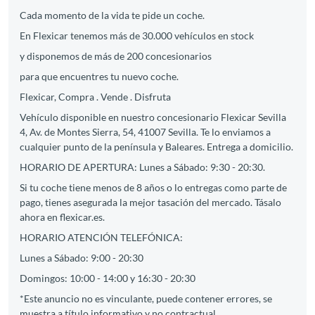
Cada momento de la vida te pide un coche.
En Flexicar tenemos más de 30.000 vehículos en stock
y disponemos de más de 200 concesionarios
para que encuentres tu nuevo coche.
Flexicar, Compra . Vende . Disfruta
Vehículo disponible en nuestro concesionario Flexicar Sevilla
4, Av. de Montes Sierra, 54, 41007 Sevilla. Te lo enviamos a
cualquier punto de la península y Baleares. Entrega a domicilio.
HORARIO DE APERTURA: Lunes a Sábado: 9:30 - 20:30.
Si tu coche tiene menos de 8 años o lo entregas como parte de
pago, tienes asegurada la mejor tasación del mercado. Tásalo
ahora en flexicar.es.
HORARIO ATENCIÓN TELEFÓNICA:
Lunes a Sábado: 9:00 - 20:30
Domingos: 10:00 - 14:00 y 16:30 - 20:30
*Este anuncio no es vinculante, puede contener errores, se
muestra a título informativo y no contractual.