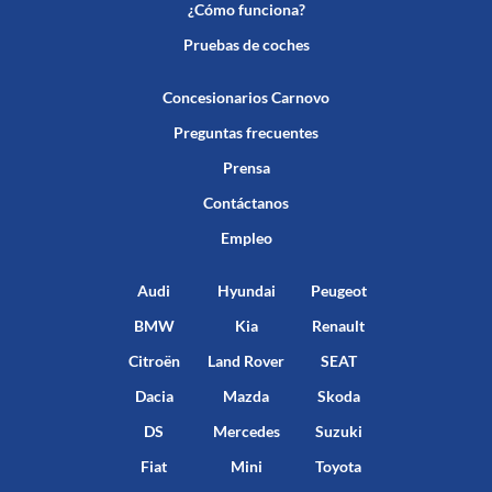
¿Cómo funciona?
Pruebas de coches
Concesionarios Carnovo
Preguntas frecuentes
Prensa
Contáctanos
Empleo
Audi
Hyundai
Peugeot
BMW
Kia
Renault
Citroën
Land Rover
SEAT
Dacia
Mazda
Skoda
DS
Mercedes
Suzuki
Fiat
Mini
Toyota