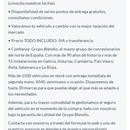
(consulta nuestras tarifas).
• Disponibilidad de varios puntos de entrega gratuitos,
consúltanos condiciones.
• Valoramos tu vehículo a cambio con la mejor tasación del
mercado
• Precio TODO INCLUIDO: IVA y transferencia.
• Confianza: Grupo Blendio, el mayor grupo de concesionarios
del norte de España. Con más de 90 años de historia y más de
55 instalaciones en Galicia, Asturias, Cantabria, País Vasco,
Ávila, Salamanca y La Rioja.
Más de 1500 vehículos en stock con entrega inmediata de
segunda mano: KM0, seminuevo y ocasión. Disponemos de
hasta 30 marcas para que puedas elegir el que más se adapte a
tus necesidades.
Además, para tu mayor comodidad te gestionamos el seguro
del vehículo en el momento de la compra, todo con nosotros
bajo la garantía de calidad del Grupo Blendio.
Contacta con nosotros a través del formulario web y uno de
nuestros asesores te atenderá de manera personalizada.