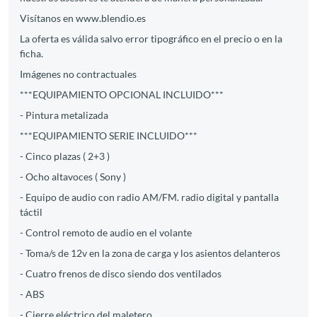
Visítanos en www.blendio.es
La oferta es válida salvo error tipográfico en el precio o en la
ficha.
Imágenes no contractuales
***EQUIPAMIENTO OPCIONAL INCLUIDO***
- Pintura metalizada
***EQUIPAMIENTO SERIE INCLUIDO***
- Cinco plazas ( 2+3 )
- Ocho altavoces ( Sony )
- Equipo de audio con radio AM/FM. radio digital y pantalla
táctil
- Control remoto de audio en el volante
- Toma/s de 12v en la zona de carga y los asientos delanteros
- Cuatro frenos de disco siendo dos ventilados
- ABS
- Cierre eléctrico del maletero