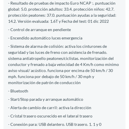
- Resultado de pruebas de impacto Euro NCAP :. puntuación
global: 5.0. protección adultos: 33.4. protección niños: 42.7.
protección peatones: 37.0. puntuación ayudas a la seguridad:
14.2. Versión evaluada: 1.6T y Fecha del test: 01 dic 2022
- Control de arranque en pendiente
- Encendido automático luces emergencia
- Sistema de alarma de colisión: activa los cinturones de
seguridad y las luces de freno con asistencia de frenado.
sistema antiatropello peatones/ciclistas. monitorización del
conductor y frenado a baja velocidad de 4 Km/h como mínimo
aviso visual/ acústico. funciona por encima de 50 km/h / 30
mph. funciona por debajo de 50 km/h / 30 mph y
monitorización de patrón de conducción
- Bluetooth
- Start/Stop parada y arranque automático
- Alerta de cambio de carril: activa la dirección
- Cristal trasero oscurecido en el lateral trasero
- Conexión para: USB delantero. USB trasero. 1. 1 y 0