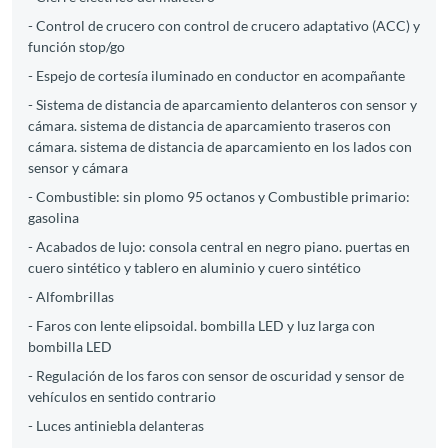
- Control de crucero con control de crucero adaptativo (ACC) y
función stop/go
- Espejo de cortesía iluminado en conductor en acompañante
- Sistema de distancia de aparcamiento delanteros con sensor y
cámara. sistema de distancia de aparcamiento traseros con
cámara. sistema de distancia de aparcamiento en los lados con
sensor y cámara
- Combustible: sin plomo 95 octanos y Combustible primario:
gasolina
- Acabados de lujo: consola central en negro piano. puertas en
cuero sintético y tablero en aluminio y cuero sintético
- Alfombrillas
- Faros con lente elipsoidal. bombilla LED y luz larga con
bombilla LED
- Regulación de los faros con sensor de oscuridad y sensor de
vehículos en sentido contrario
- Luces antiniebla delanteras