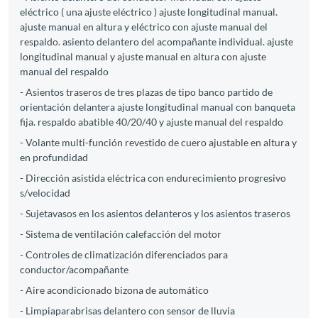
eléctrico ( una ajuste eléctrico ) ajuste longitudinal manual.
ajuste manual en altura y eléctrico con ajuste manual del
respaldo. asiento delantero del acompañante individual. ajuste
longitudinal manual y ajuste manual en altura con ajuste
manual del respaldo
- Asientos traseros de tres plazas de tipo banco partido de
orientación delantera ajuste longitudinal manual con banqueta
fija. respaldo abatible 40/20/40 y ajuste manual del respaldo
- Volante multi-función revestido de cuero ajustable en altura y
en profundidad
- Dirección asistida eléctrica con endurecimiento progresivo
s/velocidad
- Sujetavasos en los asientos delanteros y los asientos traseros
- Sistema de ventilación calefacción del motor
- Controles de climatización diferenciados para
conductor/acompañante
- Aire acondicionado bizona de automático
- Limpiaparabrisas delantero con sensor de lluvia