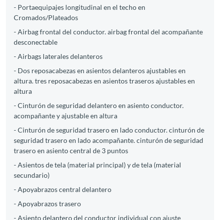
- Portaequipajes longitudinal en el techo en
Cromados/Plateados
- Airbag frontal del conductor. airbag frontal del acompañante
desconectable
- Airbags laterales delanteros
- Dos reposacabezas en asientos delanteros ajustables en
altura. tres reposacabezas en asientos traseros ajustables en
altura
- Cinturón de seguridad delantero en asiento conductor.
acompañante y ajustable en altura
- Cinturón de seguridad trasero en lado conductor. cinturón de
seguridad trasero en lado acompañante. cinturón de seguridad
trasero en asiento central de 3 puntos
- Asientos de tela (material principal) y de tela (material
secundario)
- Apoyabrazos central delantero
- Apoyabrazos trasero
- Asiento delantero del conductor individual con ajuste