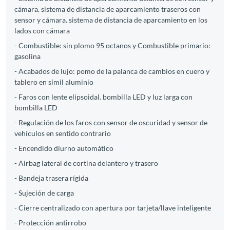
cámara. sistema de distancia de aparcamiento traseros con
sensor y cámara. sistema de distancia de aparcamiento en los
lados con cámara
- Combustible: sin plomo 95 octanos y Combustible primario:
gasolina
- Acabados de lujo: pomo de la palanca de cambios en cuero y
tablero en símil aluminio
- Faros con lente elipsoidal. bombilla LED y luz larga con
bombilla LED
- Regulación de los faros con sensor de oscuridad y sensor de
vehículos en sentido contrario
- Encendido diurno automático
- Airbag lateral de cortina delantero y trasero
- Bandeja trasera rígida
- Sujeción de carga
- Cierre centralizado con apertura por tarjeta/llave inteligente
- Protección antirrobo