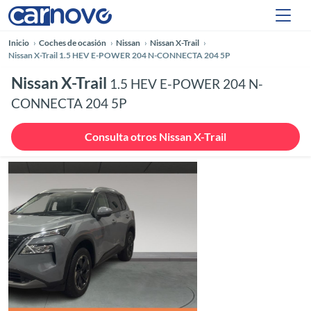
Inicio
Coches de ocasión
Nissan
Nissan X-Trail
Nissan X-Trail 1.5 HEV E-POWER 204 N-CONNECTA 204 5P
Nissan X-Trail
1.5 HEV E-POWER 204 N-
CONNECTA 204 5P
Consulta otros Nissan X-Trail
Anterior
Siguie