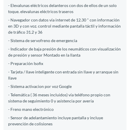
- Elevalunas eléctricos delanteros con dos de ellos de un solo
toque. elevalunas eléctricos traseros
- Navegador con datos vía internet de 12.30 " con información
en 3D y con voz. control mediante pantalla táctil y información
de tráfico 31.2 y 36
- Sistema de servofreno de emergencia
- Indicador de baja presión de los neumáticos con visualización
de presión y sensor Montado en la llanta
- Preparación Isofix
- Tarjeta / llave inteligente con entrada sin llave y arranque sin
llave
- Sistema activacion por voz Google
- Telemática ( 36 meses incluidos) vía teléfono propio con
sistema de seguimiento 0 y asistencia por avería
- Freno mano electrónico
- Sensor de adelantamiento incluye pantalla y incluye
prevención de colisiones