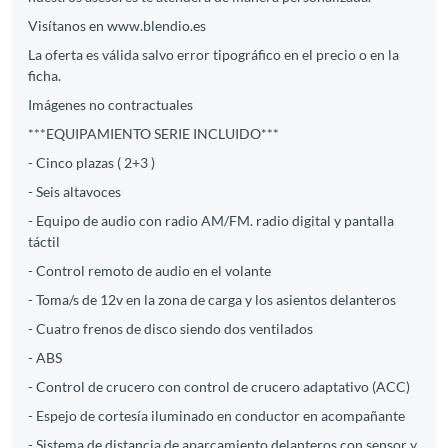
Visítanos en www.blendio.es
La oferta es válida salvo error tipográfico en el precio o en la
ficha.
Imágenes no contractuales
***EQUIPAMIENTO SERIE INCLUIDO***
- Cinco plazas ( 2+3 )
- Seis altavoces
- Equipo de audio con radio AM/FM. radio digital y pantalla
táctil
- Control remoto de audio en el volante
- Toma/s de 12v en la zona de carga y los asientos delanteros
- Cuatro frenos de disco siendo dos ventilados
- ABS
- Control de crucero con control de crucero adaptativo (ACC)
- Espejo de cortesía iluminado en conductor en acompañante
- Sistema de distancia de aparcamiento delanteros con sensor y