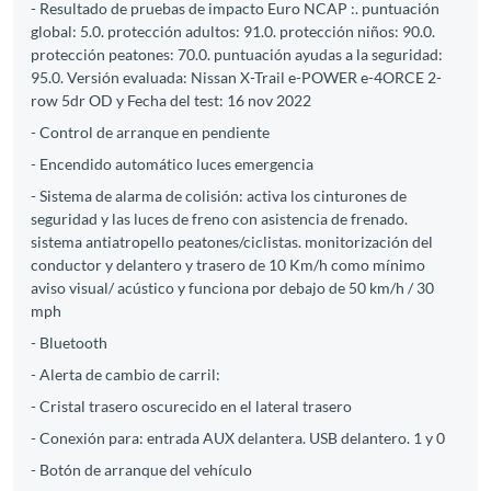
- Resultado de pruebas de impacto Euro NCAP :. puntuación
global: 5.0. protección adultos: 91.0. protección niños: 90.0.
protección peatones: 70.0. puntuación ayudas a la seguridad:
95.0. Versión evaluada: Nissan X-Trail e-POWER e-4ORCE 2-
row 5dr OD y Fecha del test: 16 nov 2022
- Control de arranque en pendiente
- Encendido automático luces emergencia
- Sistema de alarma de colisión: activa los cinturones de
seguridad y las luces de freno con asistencia de frenado.
sistema antiatropello peatones/ciclistas. monitorización del
conductor y delantero y trasero de 10 Km/h como mínimo
aviso visual/ acústico y funciona por debajo de 50 km/h / 30
mph
- Bluetooth
- Alerta de cambio de carril:
- Cristal trasero oscurecido en el lateral trasero
- Conexión para: entrada AUX delantera. USB delantero. 1 y 0
- Botón de arranque del vehículo