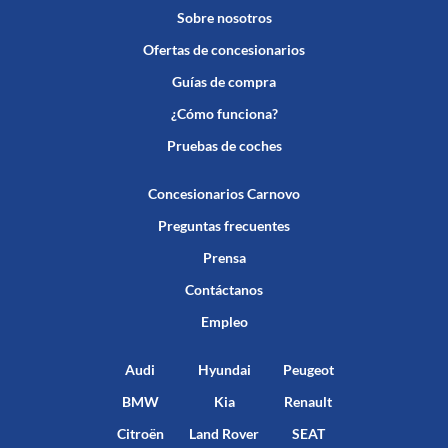
Sobre nosotros
Ofertas de concesionarios
Guías de compra
¿Cómo funciona?
Pruebas de coches
Concesionarios Carnovo
Preguntas frecuentes
Prensa
Contáctanos
Empleo
Audi
Hyundai
Peugeot
BMW
Kia
Renault
Citroën
Land Rover
SEAT