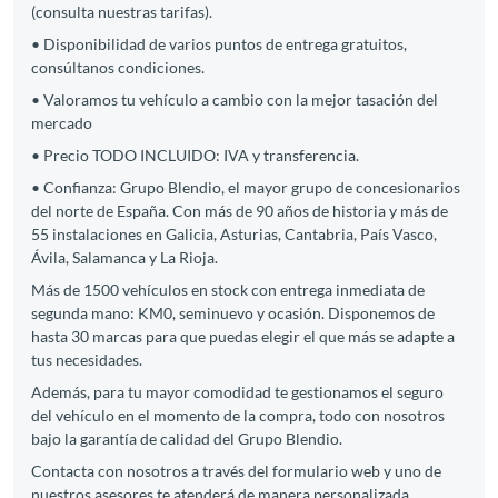
(consulta nuestras tarifas).
• Disponibilidad de varios puntos de entrega gratuitos,
consúltanos condiciones.
• Valoramos tu vehículo a cambio con la mejor tasación del
mercado
• Precio TODO INCLUIDO: IVA y transferencia.
• Confianza: Grupo Blendio, el mayor grupo de concesionarios
del norte de España. Con más de 90 años de historia y más de
55 instalaciones en Galicia, Asturias, Cantabria, País Vasco,
Ávila, Salamanca y La Rioja.
Más de 1500 vehículos en stock con entrega inmediata de
segunda mano: KM0, seminuevo y ocasión. Disponemos de
hasta 30 marcas para que puedas elegir el que más se adapte a
tus necesidades.
Además, para tu mayor comodidad te gestionamos el seguro
del vehículo en el momento de la compra, todo con nosotros
bajo la garantía de calidad del Grupo Blendio.
Contacta con nosotros a través del formulario web y uno de
nuestros asesores te atenderá de manera personalizada.