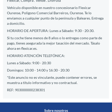
Flexicar, Compra . Vende . Disfruta
Vehículo disponible en nuestro concesionario Flexicar
Ourense, Polígono Comercial Barreiros, Ourense. Te lo
enviamos a cualquier punto de la península y Baleares. Entrega
a domicilio.
HORARIO DE APERTURA: Lunes a Sábado: 9:30 - 20:30.
Si tu coche tiene menos de 8 años o lo entregas como parte de
pago, tienes asegurada la mejor tasación del mercado. Tásalo
ahora en flexicar.es.
HORARIO ATENCIÓN TELEFÓNICA:
Lunes a Sábado: 9:00 - 20:30
Domingos: 10:00 - 14:00 y 16:30 - 20:30
*Este anuncio no es vinculante, puede contener errores, se
muestra a título informativo y no contractual.
REF: 903000000238301
Sobre nosotros