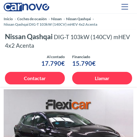
Inicio
Coches de ocasión
Nissan
Nissan Qashqai
Nissan Qashqai DIG-T 103kW (140CV) mHEV 4x2 Acenta
Nissan Qashqai
DIG-T 103kW (140CV) mHEV
4x2 Acenta
Al contado
Financiado
17.790€
15.790€
Contactar
Llamar