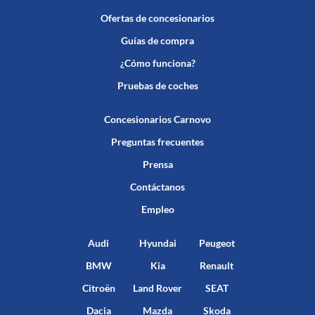
Ofertas de concesionarios
Guías de compra
¿Cómo funciona?
Pruebas de coches
Concesionarios Carnovo
Preguntas frecuentes
Prensa
Contáctanos
Empleo
Audi
Hyundai
Peugeot
BMW
Kia
Renault
Citroën
Land Rover
SEAT
Dacia
Mazda
Skoda