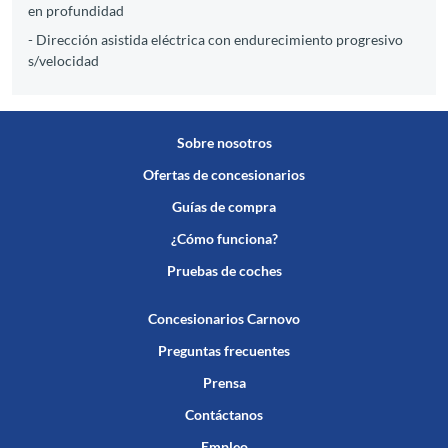
en profundidad
- Dirección asistida eléctrica con endurecimiento progresivo
s/velocidad
Sobre nosotros
Ofertas de concesionarios
Guías de compra
¿Cómo funciona?
Pruebas de coches
Concesionarios Carnovo
Preguntas frecuentes
Prensa
Contáctanos
Empleo