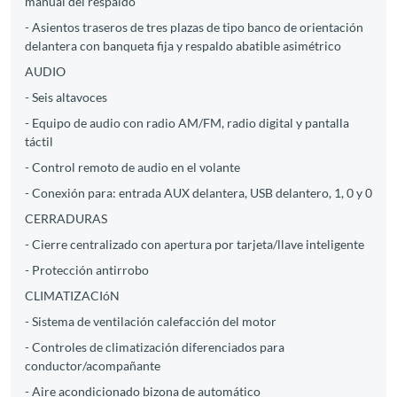
manual del respaldo
- Asientos traseros de tres plazas de tipo banco de orientación
delantera con banqueta fija y respaldo abatible asimétrico
AUDIO
- Seis altavoces
- Equipo de audio con radio AM/FM, radio digital y pantalla
táctil
- Control remoto de audio en el volante
- Conexión para: entrada AUX delantera, USB delantero, 1, 0 y 0
CERRADURAS
- Cierre centralizado con apertura por tarjeta/llave inteligente
- Protección antirrobo
CLIMATIZACIóN
- Sistema de ventilación calefacción del motor
- Controles de climatización diferenciados para
conductor/acompañante
- Aire acondicionado bizona de automático