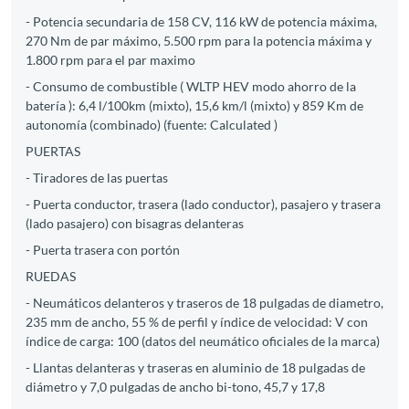
- Potencia secundaria de 158 CV, 116 kW de potencia máxima,
270 Nm de par máximo, 5.500 rpm para la potencia máxima y
1.800 rpm para el par maximo
- Consumo de combustible ( WLTP HEV modo ahorro de la
batería ): 6,4 l/100km (mixto), 15,6 km/l (mixto) y 859 Km de
autonomía (combinado) (fuente: Calculated )
PUERTAS
- Tiradores de las puertas
- Puerta conductor, trasera (lado conductor), pasajero y trasera
(lado pasajero) con bisagras delanteras
- Puerta trasera con portón
RUEDAS
- Neumáticos delanteros y traseros de 18 pulgadas de diametro,
235 mm de ancho, 55 % de perfil y índice de velocidad: V con
índice de carga: 100 (datos del neumático oficiales de la marca)
- Llantas delanteras y traseras en aluminio de 18 pulgadas de
diámetro y 7,0 pulgadas de ancho bi-tono, 45,7 y 17,8