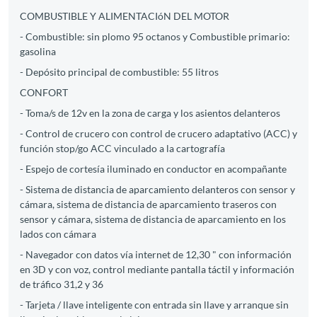
COMBUSTIBLE Y ALIMENTACIóN DEL MOTOR
- Combustible: sin plomo 95 octanos y Combustible primario:
gasolina
- Depósito principal de combustible: 55 litros
CONFORT
- Toma/s de 12v en la zona de carga y los asientos delanteros
- Control de crucero con control de crucero adaptativo (ACC) y
función stop/go ACC vinculado a la cartografía
- Espejo de cortesía iluminado en conductor en acompañante
- Sistema de distancia de aparcamiento delanteros con sensor y
cámara, sistema de distancia de aparcamiento traseros con
sensor y cámara, sistema de distancia de aparcamiento en los
lados con cámara
- Navegador con datos vía internet de 12,30 " con información
en 3D y con voz, control mediante pantalla táctil y información
de tráfico 31,2 y 36
- Tarjeta / llave inteligente con entrada sin llave y arranque sin