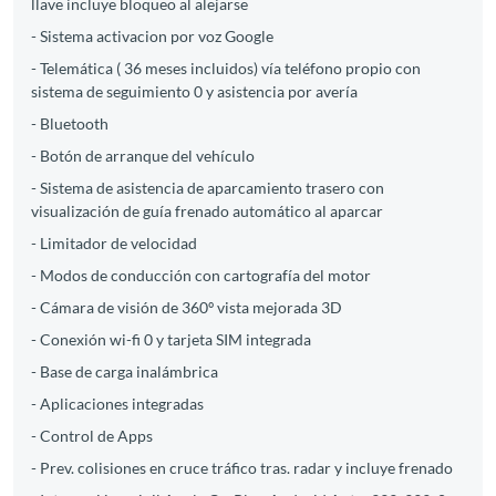
llave incluye bloqueo al alejarse
- Sistema activacion por voz Google
- Telemática ( 36 meses incluidos) vía teléfono propio con
sistema de seguimiento 0 y asistencia por avería
- Bluetooth
- Botón de arranque del vehículo
- Sistema de asistencia de aparcamiento trasero con
visualización de guía frenado automático al aparcar
- Limitador de velocidad
- Modos de conducción con cartografía del motor
- Cámara de visión de 360º vista mejorada 3D
- Conexión wi-fi 0 y tarjeta SIM integrada
- Base de carga inalámbrica
- Aplicaciones integradas
- Control de Apps
- Prev. colisiones en cruce tráfico tras. radar y incluye frenado