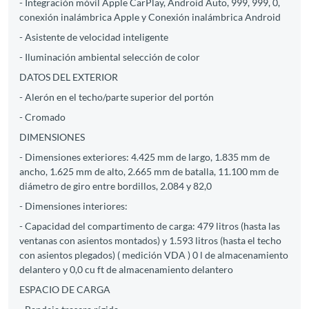
- Integración móvil Apple CarPlay, Android Auto, 999, 999, 0,
conexión inalámbrica Apple y Conexión inalámbrica Android
- Asistente de velocidad inteligente
- Iluminación ambiental selección de color
DATOS DEL EXTERIOR
- Alerón en el techo/parte superior del portón
- Cromado
DIMENSIONES
- Dimensiones exteriores: 4.425 mm de largo, 1.835 mm de
ancho, 1.625 mm de alto, 2.665 mm de batalla, 11.100 mm de
diámetro de giro entre bordillos, 2.084 y 82,0
- Dimensiones interiores:
- Capacidad del compartimento de carga: 479 litros (hasta las
ventanas con asientos montados) y 1.593 litros (hasta el techo
con asientos plegados) ( medición VDA ) 0 l de almacenamiento
delantero y 0,0 cu ft de almacenamiento delantero
ESPACIO DE CARGA