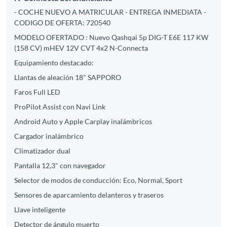
- COCHE NUEVO A MATRICULAR - ENTREGA INMEDIATA -
CODIGO DE OFERTA: 720540
MODELO OFERTADO : Nuevo Qashqai 5p DIG-T E6E 117 KW
(158 CV) mHEV 12V CVT 4x2 N-Connecta
Equipamiento destacado:
Llantas de aleación 18" SAPPORO
Faros Full LED
ProPilot Assist con Navi Link
Android Auto y Apple Carplay inalámbricos
Cargador inalámbrico
Climatizador dual
Pantalla 12,3" con navegador
Selector de modos de conducción: Eco, Normal, Sport
Sensores de aparcamiento delanteros y traseros
Llave inteligente
Detector de ángulo muerto