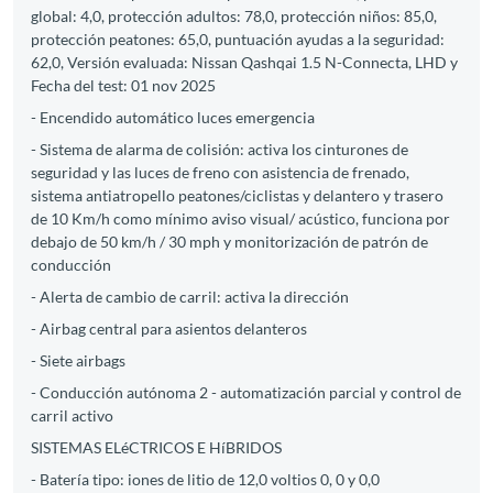
global: 4,0, protección adultos: 78,0, protección niños: 85,0,
protección peatones: 65,0, puntuación ayudas a la seguridad:
62,0, Versión evaluada: Nissan Qashqai 1.5 N-Connecta, LHD y
Fecha del test: 01 nov 2025
- Encendido automático luces emergencia
- Sistema de alarma de colisión: activa los cinturones de
seguridad y las luces de freno con asistencia de frenado,
sistema antiatropello peatones/ciclistas y delantero y trasero
de 10 Km/h como mínimo aviso visual/ acústico, funciona por
debajo de 50 km/h / 30 mph y monitorización de patrón de
conducción
- Alerta de cambio de carril: activa la dirección
- Airbag central para asientos delanteros
- Siete airbags
- Conducción autónoma 2 - automatización parcial y control de
carril activo
SISTEMAS ELéCTRICOS E HíBRIDOS
- Batería tipo: iones de litio de 12,0 voltios 0, 0 y 0,0