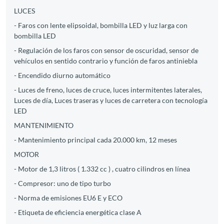
LUCES
- Faros con lente elipsoidal, bombilla LED y luz larga con
bombilla LED
- Regulación de los faros con sensor de oscuridad, sensor de
vehículos en sentido contrario y función de faros antiniebla
- Encendido diurno automático
- Luces de freno, luces de cruce, luces intermitentes laterales,
Luces de día, Luces traseras y luces de carretera con tecnología
LED
MANTENIMIENTO
- Mantenimiento principal cada 20.000 km, 12 meses
MOTOR
- Motor de 1,3 litros ( 1.332 cc ) , cuatro cilindros en línea
- Compresor: uno de tipo turbo
- Norma de emisiones EU6 E y ECO
- Etiqueta de eficiencia energética clase A