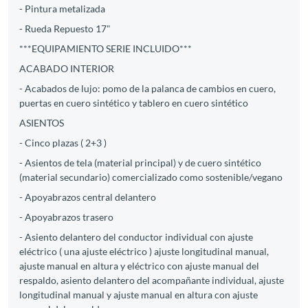
- Pintura metalizada
- Rueda Repuesto 17"
***EQUIPAMIENTO SERIE INCLUIDO***
ACABADO INTERIOR
- Acabados de lujo: pomo de la palanca de cambios en cuero,
puertas en cuero sintético y tablero en cuero sintético
ASIENTOS
- Cinco plazas ( 2+3 )
- Asientos de tela (material principal) y de cuero sintético
(material secundario) comercializado como sostenible/vegano
- Apoyabrazos central delantero
- Apoyabrazos trasero
- Asiento delantero del conductor individual con ajuste
eléctrico ( una ajuste eléctrico ) ajuste longitudinal manual,
ajuste manual en altura y eléctrico con ajuste manual del
respaldo, asiento delantero del acompañante individual, ajuste
longitudinal manual y ajuste manual en altura con ajuste