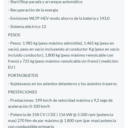
- Start/Stop parada y arranque automático
- Recuperación de la energía
- Emisiones WLTP HEV modo ahorro de la batería y 143,0
- Sistema eléctrico 12
PESOS
- Pesos: 1.985 kg (peso máximo admisible), 1.465 kg (peso en
vacío), peso en vacío incluyendo al conductor Kg (peso en vacio
incluido conductor), 1.800 kg (peso máximo remolcable con
freno) y 725 kg (peso máximo remolcable sin freno) ( medición:
EU )
PORTAOBJETOS
- Sujetavasos en los asientos delanteros y los asientos traseros
PRESTACIONES
- Prestaciones: 199 km/h de velocidad máxima y 9,2 segs de
aceleración 0-100 km/h
- Potencia de 158 CV ( CEE ) 116 kW @ 5.500 rpm (potencia
max) 270 Nm de par máximo @ 1.800 rpm (par max) potencia
con combustible primario