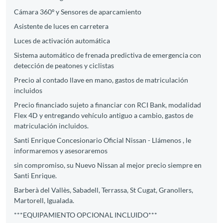
Cámara 360º y Sensores de aparcamiento
Asistente de luces en carretera
Luces de activación automática
Sistema automático de frenada predictiva de emergencia con
detección de peatones y ciclistas
Precio al contado llave en mano, gastos de matriculación
incluidos
Precio financiado sujeto a financiar con RCI Bank, modalidad
Flex 4D y entregando vehículo antiguo a cambio, gastos de
matriculación incluidos.
Santi Enrique Concesionario Oficial Nissan - Llámenos , le
informaremos y asesoraremos
sin compromiso, su Nuevo Nissan al mejor precio siempre en
Santi Enrique.
Barberà del Vallès, Sabadell, Terrassa, St Cugat, Granollers,
Martorell, Igualada.
***EQUIPAMIENTO OPCIONAL INCLUIDO***