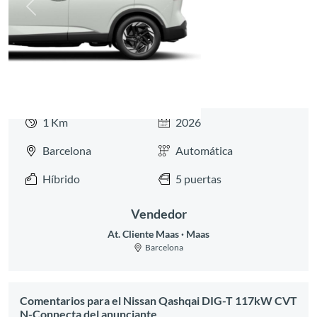
1 Km
2026
Barcelona
Automática
Híbrido
5 puertas
Vendedor
At. Cliente Maas
Maas
Barcelona
Comentarios para el Nissan Qashqai DIG-T 117kW CVT
N-Connecta del anunciante