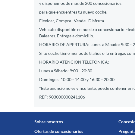
y disponemos de más de 200 concesionarios
para que encuentres tu nuevo coche.
Flexicar, Compra . Vende . Disfruta
Vehículo disponible en nuestro concesionario Flexic
Baleares. Entrega a domicilio.
HORARIO DE APERTURA: Lunes a Sábado: 9:30 - 2
Si tu coche tiene menos de 8 años o lo entregas como
HORARIO ATENCIÓN TELEFÓNICA:
Lunes a Sábado: 9:00 - 20:30
Domingos: 10:00 - 14:00 y 16:30 - 20:30
*Este anuncio no es vinculante, puede contener erro
REF: 903000000241106
Sobre nosotros
Concesi
Ofertas de concesionarios
Pregunta