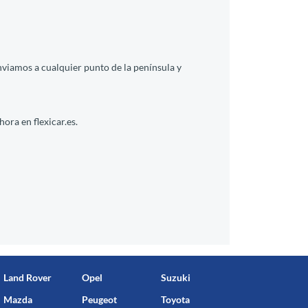
nviamos a cualquier punto de la península y
ora en flexicar.es.
Land Rover
Opel
Suzuki
Mazda
Peugeot
Toyota