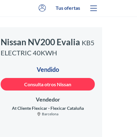
Tus ofertas
Nissan NV200 Evalia
KB5
ELECTRIC 40KWH
Vendido
Consulta otros Nissan
Vendedor
At Cliente Flexicar
Flexicar Cataluña
Barcelona