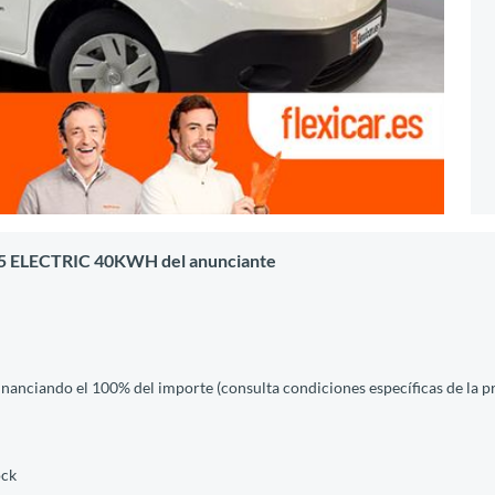
KB5 ELECTRIC 40KWH del anunciante
financiando el 100% del importe (consulta condiciones específicas de la 
ock