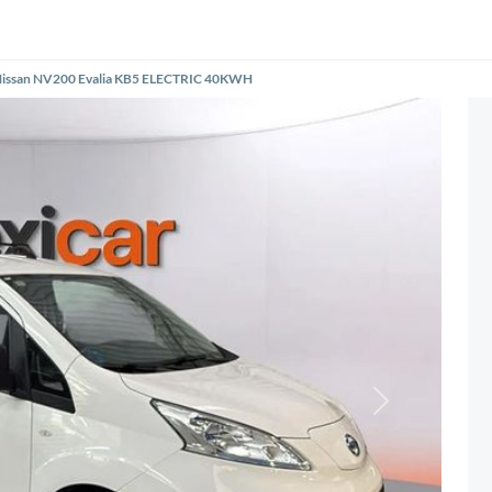
issan NV200 Evalia KB5 ELECTRIC 40KWH
Siguiente