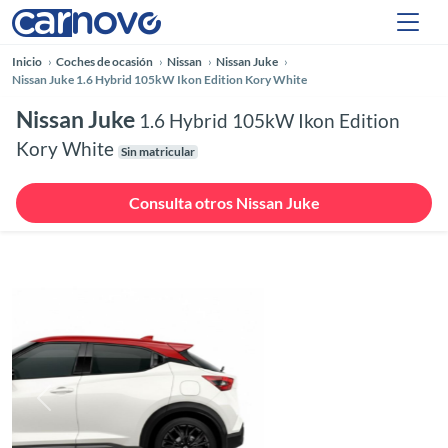
Inicio
Coches de ocasión
Nissan
Nissan Juke
Nissan Juke 1.6 Hybrid 105kW Ikon Edition Kory White
Nissan Juke
1.6 Hybrid 105kW Ikon Edition
Kory White
Sin matricular
Consulta otros Nissan Juke
Anterior
Siguie