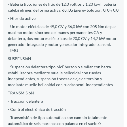
- Batería tipo: iones de litio de 12,0 voltios y 1,20 kw/h batería
calef./refriger. de forma activa, 68, LG Energy Solution, 0, 0 y 0,0
- Hibrido activo
- Un motor eléctrico de 49,0 CV y 36,0 kW con 205 Nm de par
maximo motor síncrono de imanes permanentes CA y
delantero, dos motores eléctricos de 20,0 CV y 14,7 kW motor
generador integrado y motor generador integrado transmi.
TIMG
SUSPENSIóN
- Suspensión delantera tipo McPherson o similar con barra
estabilizadora mediante muelle helicoidal con ruedas
independientes, suspensión trasera de eje de torsión y
mediante muelle helicoidal con ruedas semi-independientes
TRANSMISIóN
- Tracción delantera
- Control electrónico de tracción
- Transmisión de tipo automático con cambio totalmente
automático de seis marchas con palanca en el suelo 0