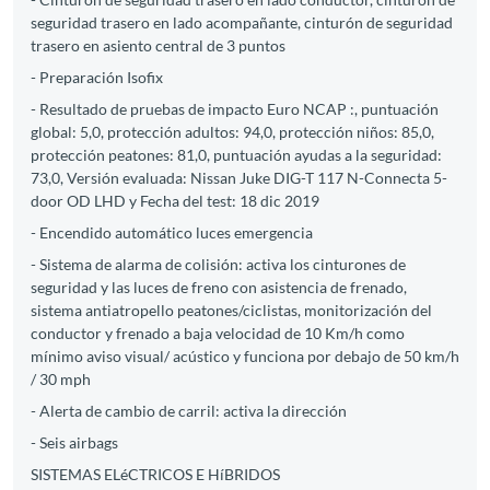
seguridad trasero en lado acompañante, cinturón de seguridad
trasero en asiento central de 3 puntos
- Preparación Isofix
- Resultado de pruebas de impacto Euro NCAP :, puntuación
global: 5,0, protección adultos: 94,0, protección niños: 85,0,
protección peatones: 81,0, puntuación ayudas a la seguridad:
73,0, Versión evaluada: Nissan Juke DIG-T 117 N-Connecta 5-
door OD LHD y Fecha del test: 18 dic 2019
- Encendido automático luces emergencia
- Sistema de alarma de colisión: activa los cinturones de
seguridad y las luces de freno con asistencia de frenado,
sistema antiatropello peatones/ciclistas, monitorización del
conductor y frenado a baja velocidad de 10 Km/h como
mínimo aviso visual/ acústico y funciona por debajo de 50 km/h
/ 30 mph
- Alerta de cambio de carril: activa la dirección
- Seis airbags
SISTEMAS ELéCTRICOS E HíBRIDOS