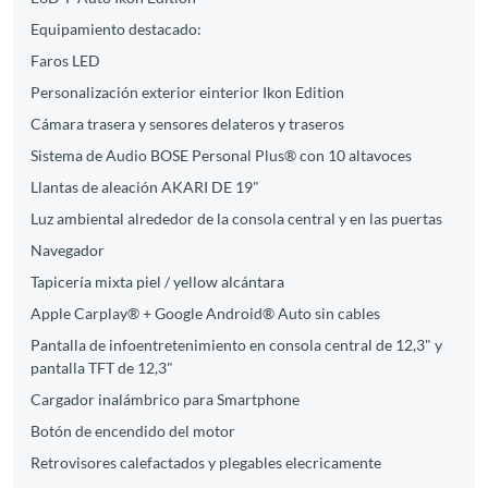
Equipamiento destacado:
Faros LED
Personalización exterior einterior Ikon Edition
Cámara trasera y sensores delateros y traseros
Sistema de Audio BOSE Personal Plus® con 10 altavoces
Llantas de aleación AKARI DE 19"
Luz ambiental alrededor de la consola central y en las puertas
Navegador
Tapicería mixta piel / yellow alcántara
Apple Carplay® + Google Android® Auto sin cables
Pantalla de infoentretenimiento en consola central de 12,3" y
pantalla TFT de 12,3"
Cargador inalámbrico para Smartphone
Botón de encendido del motor
Retrovisores calefactados y plegables elecricamente