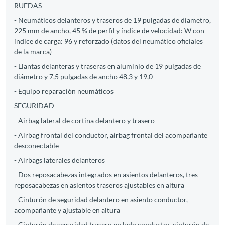
RUEDAS
- Neumáticos delanteros y traseros de 19 pulgadas de diametro,
225 mm de ancho, 45 % de perfil y índice de velocidad: W con
índice de carga: 96 y reforzado (datos del neumático oficiales
de la marca)
- Llantas delanteras y traseras en aluminio de 19 pulgadas de
diámetro y 7,5 pulgadas de ancho 48,3 y 19,0
- Equipo reparación neumáticos
SEGURIDAD
- Airbag lateral de cortina delantero y trasero
- Airbag frontal del conductor, airbag frontal del acompañante
desconectable
- Airbags laterales delanteros
- Dos reposacabezas integrados en asientos delanteros, tres
reposacabezas en asientos traseros ajustables en altura
- Cinturón de seguridad delantero en asiento conductor,
acompañante y ajustable en altura
- Cinturón de seguridad trasero en lado conductor, cinturón de