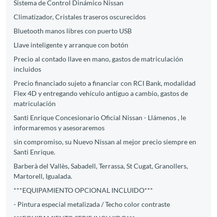
Sistema de Control Dinámico Nissan
Climatizador, Cristales traseros oscurecidos
Bluetooth manos libres con puerto USB
Llave inteligente y arranque con botón
Precio al contado llave en mano, gastos de matriculación
incluidos
Precio financiado sujeto a financiar con RCI Bank, modalidad
Flex 4D y entregando vehículo antiguo a cambio, gastos de
matriculación
Santi Enrique Concesionario Oficial Nissan - Llámenos , le
informaremos y asesoraremos
sin compromiso, su Nuevo Nissan al mejor precio siempre en
Santi Enrique.
Barberà del Vallès, Sabadell, Terrassa, St Cugat, Granollers,
Martorell, Igualada.
***EQUIPAMIENTO OPCIONAL INCLUIDO***
- Pintura especial metalizada / Techo color contraste