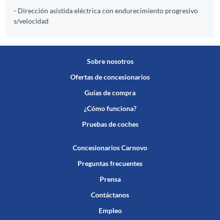
- Dirección asistida eléctrica con endurecimiento progresivo
s/velocidad
Sobre nosotros
Ofertas de concesionarios
Guías de compra
¿Cómo funciona?
Pruebas de coches
Concesionarios Carnovo
Preguntas frecuentes
Prensa
Contáctanos
Empleo