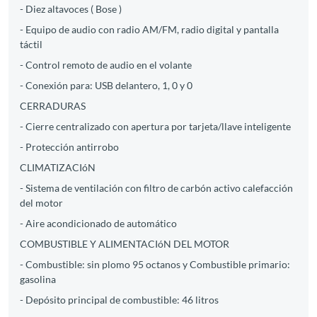
- Diez altavoces ( Bose )
- Equipo de audio con radio AM/FM, radio digital y pantalla
táctil
- Control remoto de audio en el volante
- Conexión para: USB delantero, 1, 0 y 0
CERRADURAS
- Cierre centralizado con apertura por tarjeta/llave inteligente
- Protección antirrobo
CLIMATIZACIóN
- Sistema de ventilación con filtro de carbón activo calefacción
del motor
- Aire acondicionado de automático
COMBUSTIBLE Y ALIMENTACIóN DEL MOTOR
- Combustible: sin plomo 95 octanos y Combustible primario:
gasolina
- Depósito principal de combustible: 46 litros