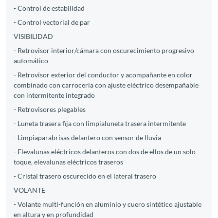
- Control de estabilidad
- Control vectorial de par
VISIBILIDAD
- Retrovisor interior/cámara con oscurecimiento progresivo
automático
- Retrovisor exterior del conductor y acompañante en color
combinado con carrocería con ajuste eléctrico desempañable
con intermitente integrado
- Retrovisores plegables
- Luneta trasera fija con limpialuneta trasera intermitente
- Limpiaparabrisas delantero con sensor de lluvia
- Elevalunas eléctricos delanteros con dos de ellos de un solo
toque, elevalunas eléctricos traseros
- Cristal trasero oscurecido en el lateral trasero
VOLANTE
- Volante multi-función en aluminio y cuero sintético ajustable
en altura y en profundidad