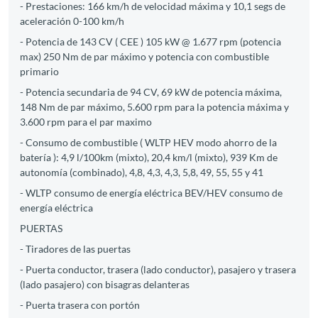
- Prestaciones: 166 km/h de velocidad máxima y 10,1 segs de
aceleración 0-100 km/h
- Potencia de 143 CV ( CEE ) 105 kW @ 1.677 rpm (potencia
max) 250 Nm de par máximo y potencia con combustible
primario
- Potencia secundaria de 94 CV, 69 kW de potencia máxima,
148 Nm de par máximo, 5.600 rpm para la potencia máxima y
3.600 rpm para el par maximo
- Consumo de combustible ( WLTP HEV modo ahorro de la
batería ): 4,9 l/100km (mixto), 20,4 km/l (mixto), 939 Km de
autonomía (combinado), 4,8, 4,3, 4,3, 5,8, 49, 55, 55 y 41
- WLTP consumo de energía eléctrica BEV/HEV consumo de
energía eléctrica
PUERTAS
- Tiradores de las puertas
- Puerta conductor, trasera (lado conductor), pasajero y trasera
(lado pasajero) con bisagras delanteras
- Puerta trasera con portón