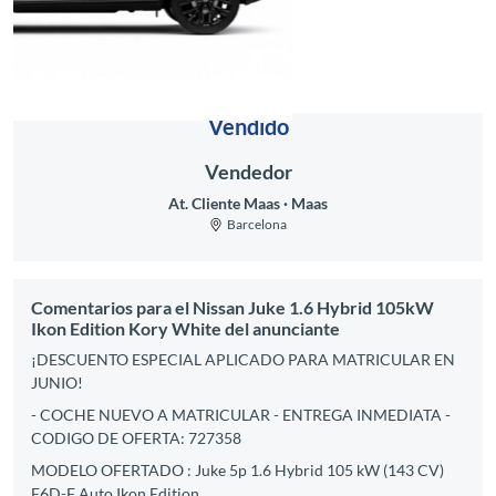
Vendido
Vendedor
At. Cliente Maas
Maas
Barcelona
Comentarios para el Nissan Juke 1.6 Hybrid 105kW
Ikon Edition Kory White del anunciante
¡DESCUENTO ESPECIAL APLICADO PARA MATRICULAR EN
JUNIO!
- COCHE NUEVO A MATRICULAR - ENTREGA INMEDIATA -
CODIGO DE OFERTA: 727358
MODELO OFERTADO : Juke 5p 1.6 Hybrid 105 kW (143 CV)
E6D-F Auto Ikon Edition