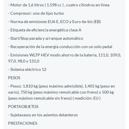
- Motor de 1,6 litros ( 1.598 cc ) , cuatro cilindros en línea
- Compresor: uno de tipo turbo
- Norma de emisiones EU6 E, ECO y Euro 6e-bis (EB)
- Etiqueta de eficiencia energética clase A
- Start/Stop parada y arranque automático
- Recuperación de la energía conducción con un solo pedal
- Emisiones WLTP HEV modo ahorro de la batería, 111,0, 109,0,
97,0, 98,0 y 131,0
- Sistema eléctrico 12
PESOS
- Pesos: 1.810 kg (peso máximo admisible), 1.405 kg (peso en
vacío), 750 kg (peso máximo remolcable con freno) y 500 kg
(peso máximo remolcable sin freno) ( medición: EU )
PORTAOBJETOS
- Sujetavasos en los asientos delanteros
PRESTACIONES