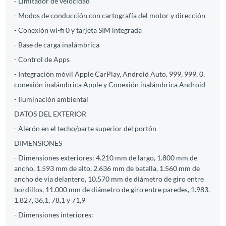
- Limitador de velocidad
- Modos de conducción con cartografía del motor y dirección
- Conexión wi-fi 0 y tarjeta SIM integrada
- Base de carga inalámbrica
- Control de Apps
- Integración móvil Apple CarPlay, Android Auto, 999, 999, 0,
conexión inalámbrica Apple y Conexión inalámbrica Android
- Iluminación ambiental
DATOS DEL EXTERIOR
- Alerón en el techo/parte superior del portón
DIMENSIONES
- Dimensiones exteriores: 4.210 mm de largo, 1.800 mm de
ancho, 1.593 mm de alto, 2.636 mm de batalla, 1.560 mm de
ancho de vía delantero, 10.570 mm de diámetro de giro entre
bordillos, 11.000 mm de diámetro de giro entre paredes, 1.983,
1.827, 36,1, 78,1 y 71,9
- Dimensiones interiores: