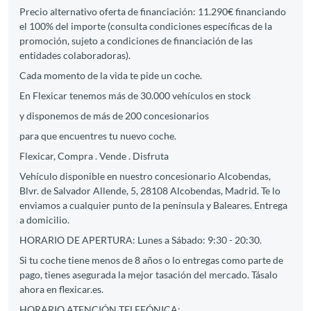
Precio alternativo oferta de financiación: 11.290€ financiando
el 100% del importe (consulta condiciones específicas de la
promoción, sujeto a condiciones de financiación de las
entidades colaboradoras).
Cada momento de la vida te pide un coche.
En Flexicar tenemos más de 30.000 vehículos en stock
y disponemos de más de 200 concesionarios
para que encuentres tu nuevo coche.
Flexicar, Compra . Vende . Disfruta
Vehículo disponible en nuestro concesionario Alcobendas,
Blvr. de Salvador Allende, 5, 28108 Alcobendas, Madrid. Te lo
enviamos a cualquier punto de la península y Baleares. Entrega
a domicilio.
HORARIO DE APERTURA: Lunes a Sábado: 9:30 - 20:30.
Si tu coche tiene menos de 8 años o lo entregas como parte de
pago, tienes asegurada la mejor tasación del mercado. Tásalo
ahora en flexicar.es.
HORARIO ATENCIÓN TELEFÓNICA: