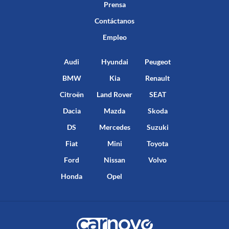
Prensa
Contáctanos
Empleo
Audi
Hyundai
Peugeot
BMW
Kia
Renault
Citroën
Land Rover
SEAT
Dacia
Mazda
Skoda
DS
Mercedes
Suzuki
Fiat
Mini
Toyota
Ford
Nissan
Volvo
Honda
Opel