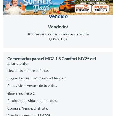
Vendido
Vendedor
At Cliente Flexicar
Flexicar Cataluña
Barcelona
Comentarios para el MG3 1.5 Comfort MY25 del
anunciante
Llegan las mejores ofertas,
¡llegan los Summer Days de Flexicar!
Para vivir el verano de tu vida...
elige al número 1.
Flexicar, una vida, muchos cars.
Compra. Vende. Disfruta.
Precio al contado: 15.990€