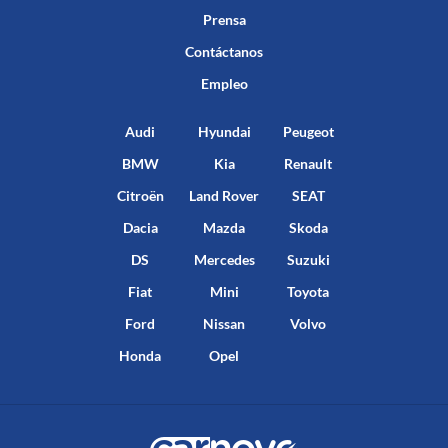
Prensa
Contáctanos
Empleo
Audi
Hyundai
Peugeot
BMW
Kia
Renault
Citroën
Land Rover
SEAT
Dacia
Mazda
Skoda
DS
Mercedes
Suzuki
Fiat
Mini
Toyota
Ford
Nissan
Volvo
Honda
Opel