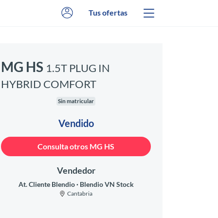
Tus ofertas
MG HS
1.5T PLUG IN
HYBRID COMFORT
Sin matricular
Vendido
Consulta otros MG HS
Vendedor
At. Cliente Blendio
Blendio VN Stock
Cantabria