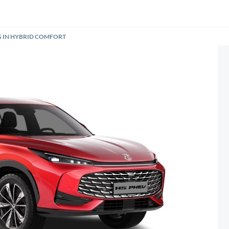
UG IN HYBRID COMFORT
Siguiente