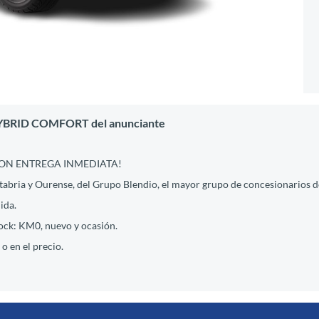
HYBRID COMFORT del anunciante
CON ENTREGA INMEDIATA!
abria y Ourense, del Grupo Blendio, el mayor grupo de concesionarios d
ida.
ock: KM0, nuevo y ocasión.
 o en el precio.