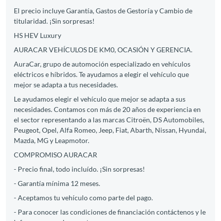
El precio incluye Garantía, Gastos de Gestoría y Cambio de
titularidad. ¡Sin sorpresas!
HS HEV Luxury
AURACAR VEHÍCULOS DE KM0, OCASIÓN Y GERENCIA.
AuraCar, grupo de automoción especializado en vehículos
eléctricos e híbridos. Te ayudamos a elegir el vehículo que
mejor se adapta a tus necesidades.
Le ayudamos elegir el vehículo que mejor se adapta a sus
necesidades. Contamos con más de 20 años de experiencia en
el sector representando a las marcas Citroën, DS Automobiles,
Peugeot, Opel, Alfa Romeo, Jeep, Fiat, Abarth, Nissan, Hyundai,
Mazda, MG y Leapmotor.
COMPROMISO AURACAR
- Precio final, todo incluído. ¡Sin sorpresas!
- Garantía mínima 12 meses.
- Aceptamos tu vehículo como parte del pago.
- Para conocer las condiciones de financiación contáctenos y le