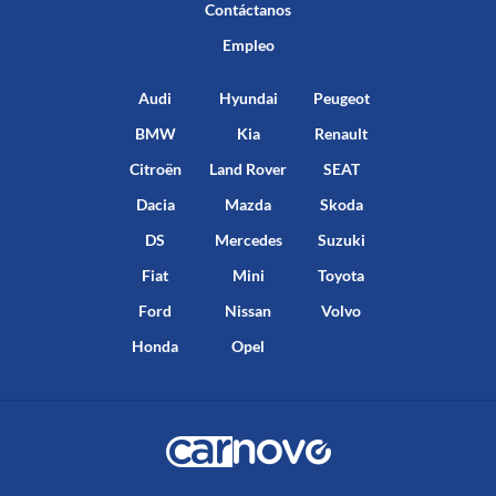
Contáctanos
Empleo
Audi
Hyundai
Peugeot
BMW
Kia
Renault
Citroën
Land Rover
SEAT
Dacia
Mazda
Skoda
DS
Mercedes
Suzuki
Fiat
Mini
Toyota
Ford
Nissan
Volvo
Honda
Opel