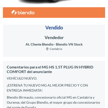
Vendido
Vendedor
At. Cliente Blendio
Blendio VN Stock
Cantabria
Comentarios para el MG HS 1.5T PLUG IN HYBRID
COMFORT del anunciante
VEHÍCULO NUEVO.
¡ESTRENA TU NUEVO MG AL MEJOR PRECIO Y CON
ENTREGA INMEDIATA!
Blendio Birmauto, concesionario oficial MG en Cantabria y
Ourense, del Grupo Blendio, el mayor grupo de concesionarios
del norte de España.