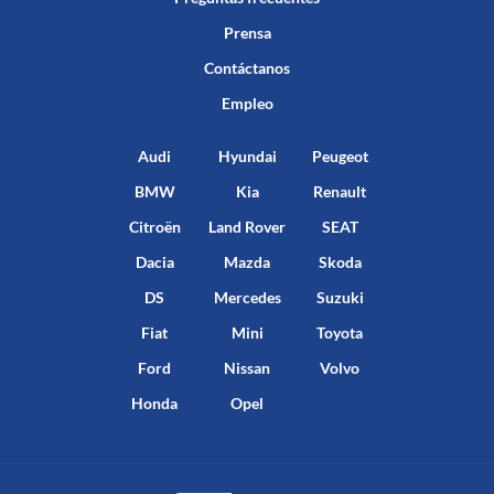
Prensa
Contáctanos
Empleo
Audi
Hyundai
Peugeot
BMW
Kia
Renault
Citroën
Land Rover
SEAT
Dacia
Mazda
Skoda
DS
Mercedes
Suzuki
Fiat
Mini
Toyota
Ford
Nissan
Volvo
Honda
Opel