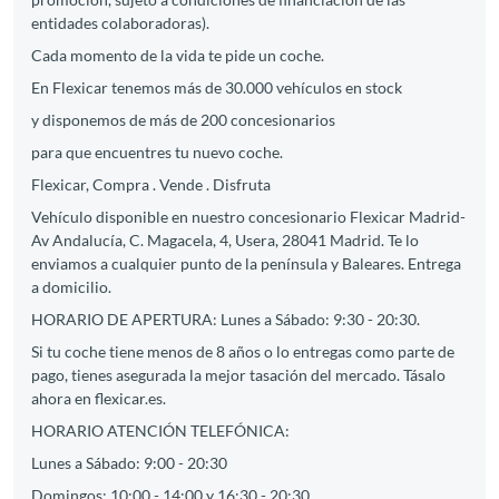
entidades colaboradoras).
Cada momento de la vida te pide un coche.
En Flexicar tenemos más de 30.000 vehículos en stock
y disponemos de más de 200 concesionarios
para que encuentres tu nuevo coche.
Flexicar, Compra . Vende . Disfruta
Vehículo disponible en nuestro concesionario Flexicar Madrid-
Av Andalucía, C. Magacela, 4, Usera, 28041 Madrid. Te lo
enviamos a cualquier punto de la península y Baleares. Entrega
a domicilio.
HORARIO DE APERTURA: Lunes a Sábado: 9:30 - 20:30.
Si tu coche tiene menos de 8 años o lo entregas como parte de
pago, tienes asegurada la mejor tasación del mercado. Tásalo
ahora en flexicar.es.
HORARIO ATENCIÓN TELEFÓNICA:
Lunes a Sábado: 9:00 - 20:30
Domingos: 10:00 - 14:00 y 16:30 - 20:30