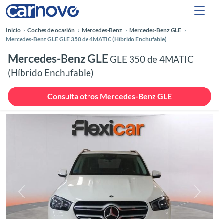
Inicio
Coches de ocasión
Mercedes-Benz
Mercedes-Benz GLE
Mercedes-Benz GLE GLE 350 de 4MATIC (Híbrido Enchufable)
Mercedes-Benz GLE
GLE 350 de 4MATIC
(Híbrido Enchufable)
Consulta otros Mercedes-Benz GLE
Anterior
Siguie