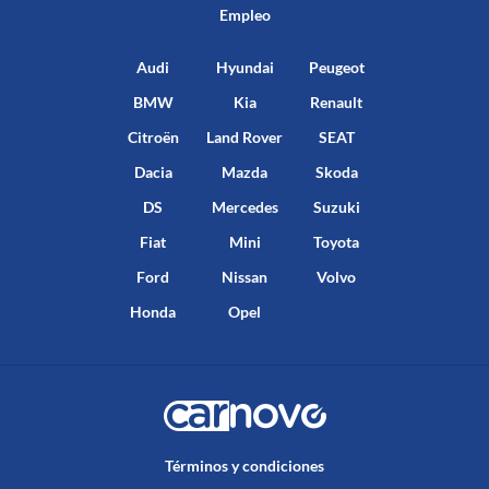
Empleo
Audi
Hyundai
Peugeot
BMW
Kia
Renault
Citroën
Land Rover
SEAT
Dacia
Mazda
Skoda
DS
Mercedes
Suzuki
Fiat
Mini
Toyota
Ford
Nissan
Volvo
Honda
Opel
Términos y condiciones