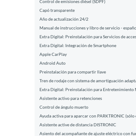
Control de emisiones diésel (SDPF)
Capó transparente
Año de actualización 24/2
Manual de instrucciones y libro de servicio - españo
Extra Digital: Preinstalación para Servicios de acc
Extra Digital: Integración de Smartphone
Apple CarPlay
Android Auto
Preinstalación para compartir llave
Tren de rodaje con sistema de amortiguación adapt
Extra Digital: Preinstalación para Entretenimient
Asistente activo para retenciones
Control de ángulo muerto
Ayuda activa para aparcar con PARKTRONIC (sólo e
Asistente active de distancia DISTRONIC
Asiento del acompañante de ajuste eléctrico con f