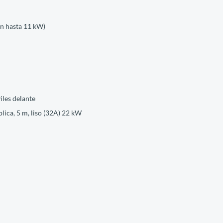
on hasta 11 kW)
iles delante
lica, 5 m, liso (32A) 22 kW