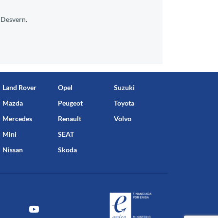
 Desvern.
Land Rover
Opel
Suzuki
Mazda
Peugeot
Toyota
Mercedes
Renault
Volvo
Mini
SEAT
Nissan
Skoda