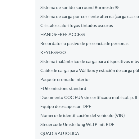
Sistema de sonido surround Burmester®
Sistema de carga por corriente alterna (carga c.a. c
Cristales calorífugos tintados oscuros
HANDS-FREE ACCESS
Recordatorio pasivo de presencia de personas
KEYLESS-GO
Sistema inalámbrico de carga para dispositivos móv
Cable de carga para Wallbox y estación de carga púb
Paquete cromado interior
EU6 emissions standard
Documento COC EU6 sin certificado matricul. p. II
Equipo de escape con DPF
Número de identificación del vehículo (VIN)
Steuercode Umstellung WLTP mit RDE
QUADIS AUTOLICA