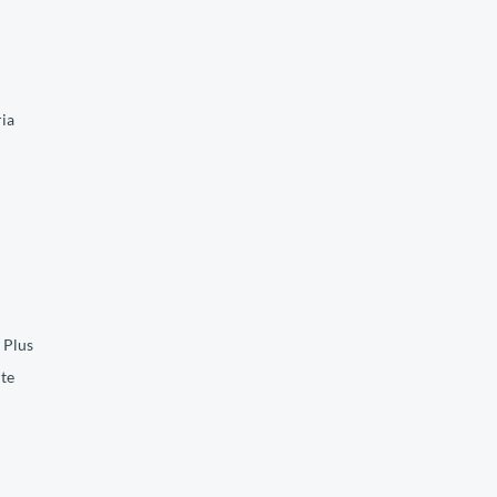
ria
 Plus
te