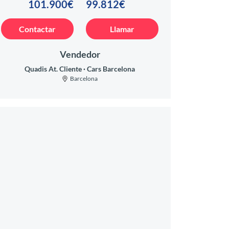
101.900€
99.812€
Contactar
Llamar
Vendedor
Quadis At. Cliente
Cars Barcelona
Barcelona