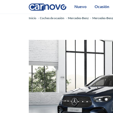
Nuevo
Ocasión
Inicio
Coches de ocasión
Mercedes-Benz
Mercedes-Benz
Anterior