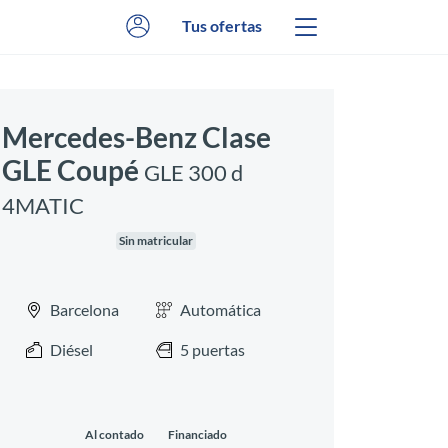
Tus ofertas
Mercedes-Benz Clase
GLE Coupé
GLE 300 d
4MATIC
Sin matricular
Barcelona
Automática
Diésel
5 puertas
Al contado
Financiado