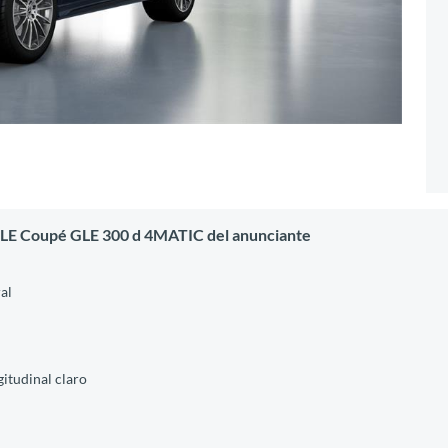
GLE Coupé GLE 300 d 4MATIC del anunciante
al
itudinal claro