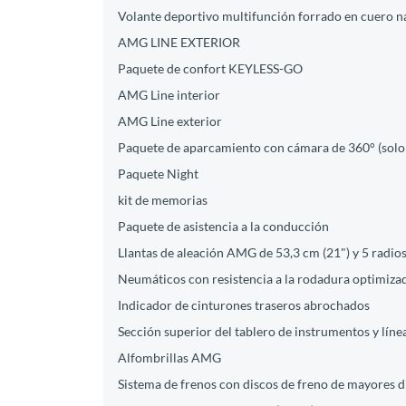
Volante deportivo multifunción forrado en cuero n
AMG LINE EXTERIOR
Paquete de confort KEYLESS-GO
AMG Line interior
AMG Line exterior
Paquete de aparcamiento con cámara de 360° (solo 
Paquete Night
kit de memorias
Paquete de asistencia a la conducción
Llantas de aleación AMG de 53,3 cm (21") y 5 radio
Neumáticos con resistencia a la rodadura optimiza
Indicador de cinturones traseros abrochados
Sección superior del tablero de instrumentos y lín
Alfombrillas AMG
Sistema de frenos con discos de freno de mayores d