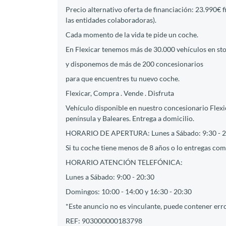
Precio alternativo oferta de financiación: 23.990€ 
las entidades colaboradoras).
Cada momento de la vida te pide un coche.
En Flexicar tenemos más de 30.000 vehículos en st
y disponemos de más de 200 concesionarios
para que encuentres tu nuevo coche.
Flexicar, Compra . Vende . Disfruta
Vehículo disponible en nuestro concesionario Flexi
península y Baleares. Entrega a domicilio.
HORARIO DE APERTURA: Lunes a Sábado: 9:30 - 2
Si tu coche tiene menos de 8 años o lo entregas como
HORARIO ATENCIÓN TELEFÓNICA:
Lunes a Sábado: 9:00 - 20:30
Domingos: 10:00 - 14:00 y 16:30 - 20:30
*Este anuncio no es vinculante, puede contener erro
REF: 903000000183798