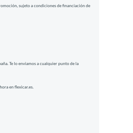
promoción, sujeto a condiciones de financiación de
ña. Te lo enviamos a cualquier punto de la
ora en flexicar.es.