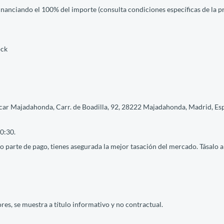
financiando el 100% del importe (consulta condiciones específicas de la 
ock
car Majadahonda, Carr. de Boadilla, 92, 28222 Majadahonda, Madrid, Espa
0:30.
 parte de pago, tienes asegurada la mejor tasación del mercado. Tásalo ah
res, se muestra a título informativo y no contractual.