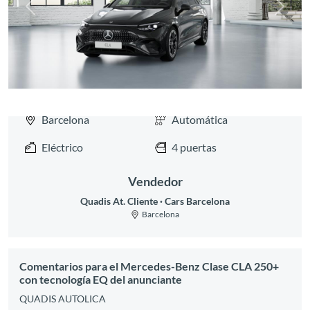
Anterior
Siguie
Barcelona
Automática
Eléctrico
4 puertas
Vendedor
Quadis At. Cliente
Cars Barcelona
Barcelona
Comentarios para el Mercedes-Benz Clase CLA 250+
con tecnología EQ del anunciante
QUADIS AUTOLICA