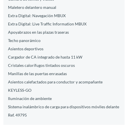
Maletero delantero manual
Extra Digital: Navegación MBUX
Extra Digital: Live Traffic Information MBUX
Apoyabrazos en las plazas traseras
Techo panorámico
Asientos deportivos
Cargador de CA integrado de hasta 11 kW
Cristales calorífugos tintados oscuros
Manillas de las puertas enrasadas
Asientos calefactados para conductor y acompañante
KEYLESS-GO
Iluminación de ambiente
Sistema inalámbrico de carga para dispositivos móviles delante
Ref. 49795