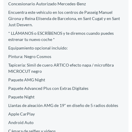
Concesionario Autorizado Mercedes-Benz
Encuentra este vehículo en los centros de Passeig Manuel
Girona y Reina Elisenda de Barcelona, en Sant Cugat y en Sant
Just Desvern.
* LLÁMANOS o ESCRÍBENOS y te diremos cuando puedes
estrenar tu nuevo coche *
Equipamiento opcional incluido:
Pintura: Negro Cosmos
Tapicería: Símil de cuero ARTICO efecto napa / microfibra
MICROCUT negro
Paquete AMG Night
Paquete Advanced Plus con Extras Digitales
Paquete Night
Llantas de aleación AMG de 19" en diseño de 5 radios dobles
Apple CarPlay
Android Auto
Cámara de selfies y videos