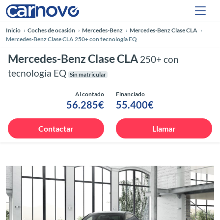
Inicio
Coches de ocasión
Mercedes-Benz
Mercedes-Benz Clase CLA
Mercedes-Benz Clase CLA 250+ con tecnología EQ
Mercedes-Benz Clase CLA
250+ con
tecnología EQ
Sin matricular
Al contado
Financiado
56.285€
55.400€
Contactar
Llamar