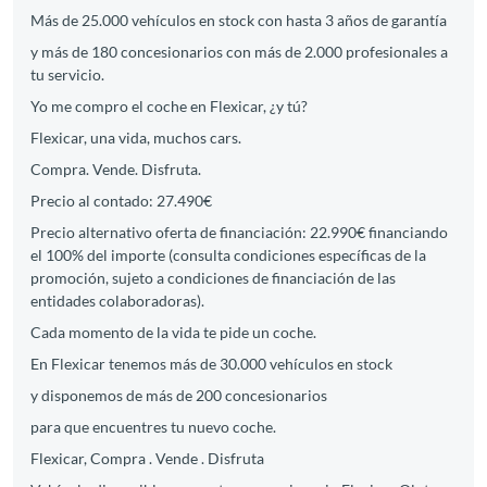
Más de 25.000 vehículos en stock con hasta 3 años de garantía
y más de 180 concesionarios con más de 2.000 profesionales a
tu servicio.
Yo me compro el coche en Flexicar, ¿y tú?
Flexicar, una vida, muchos cars.
Compra. Vende. Disfruta.
Precio al contado: 27.490€
Precio alternativo oferta de financiación: 22.990€ financiando
el 100% del importe (consulta condiciones específicas de la
promoción, sujeto a condiciones de financiación de las
entidades colaboradoras).
Cada momento de la vida te pide un coche.
En Flexicar tenemos más de 30.000 vehículos en stock
y disponemos de más de 200 concesionarios
para que encuentres tu nuevo coche.
Flexicar, Compra . Vende . Disfruta