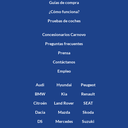
Guías de compra
¿Cómo funciona?
Pruebas de coches
Concesionarios Carnovo
Preguntas frecuentes
Prensa
Contáctanos
Empleo
Audi
Hyundai
Peugeot
BMW
Kia
Renault
Citroën
Land Rover
SEAT
Dacia
Mazda
Skoda
DS
Mercedes
Suzuki