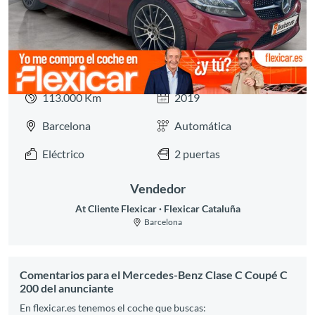
113.000 Km
2019
Barcelona
Automática
Eléctrico
2 puertas
Vendedor
At Cliente Flexicar
Flexicar Cataluña
Barcelona
Comentarios para el Mercedes-Benz Clase C Coupé C
200 del anunciante
En flexicar.es tenemos el coche que buscas: