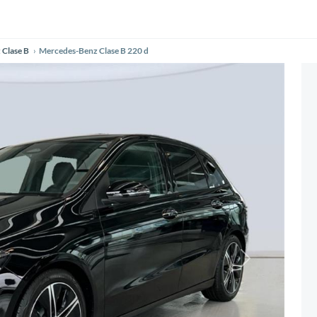
Clase B
Mercedes-Benz Clase B 220 d
Siguiente