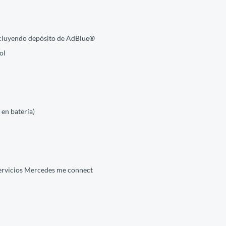
ncluyendo depósito de AdBlue®
ol
en batería)
servicios Mercedes me connect