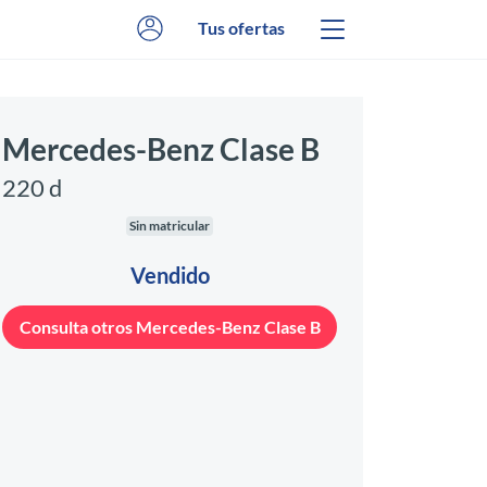
Tus ofertas
Mercedes-Benz Clase B
220 d
Sin matricular
Vendido
Consulta otros Mercedes-Benz Clase B