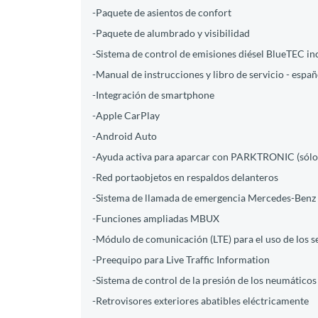
-Paquete de asientos de confort
-Paquete de alumbrado y visibilidad
-Sistema de control de emisiones diésel BlueTEC i
-Manual de instrucciones y libro de servicio - españ
-Integración de smartphone
-Apple CarPlay
-Android Auto
-Ayuda activa para aparcar con PARKTRONIC (sólo 
-Red portaobjetos en respaldos delanteros
-Sistema de llamada de emergencia Mercedes-Benz
-Funciones ampliadas MBUX
-Módulo de comunicación (LTE) para el uso de los 
-Preequipo para Live Traffic Information
-Sistema de control de la presión de los neumáticos
-Retrovisores exteriores abatibles eléctricamente