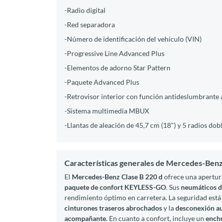
-Radio digital
-Red separadora
-Número de identificación del vehículo (VIN)
-Progressive Line Advanced Plus
-Elementos de adorno Star Pattern
-Paquete Advanced Plus
-Retrovisor interior con función antideslumbrante
-Sistema multimedia MBUX
-Llantas de aleación de 45,7 cm (18") y 5 radios dob
Características generales de Mercedes-Benz
El
Mercedes-Benz Clase B 220 d
ofrece una apertura
paquete de confort KEYLESS-GO
. Sus
neumáticos d
rendimiento óptimo en carretera. La seguridad está 
cinturones traseros abrochados
y la
desconexión au
acompañante
. En cuanto a confort, incluye un
enchu