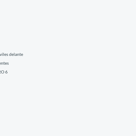
viles delante
entes
RO 6