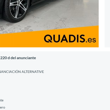
220 d del anunciante
FINANCIACIÓN ALTERNATIVE
nte
tero