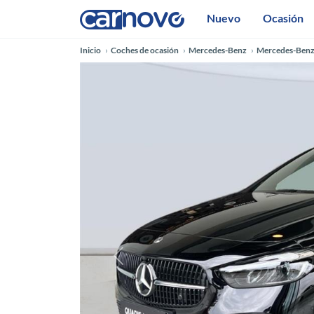
Nuevo
Ocasión
Inicio
Coches de ocasión
Mercedes-Benz
Mercedes-Benz 
Anterior