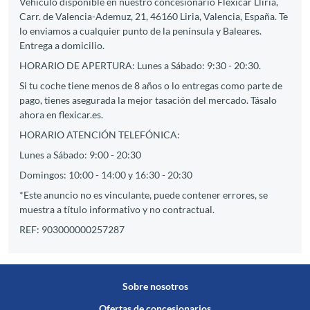
Vehículo disponible en nuestro concesionario Flexicar Llíria,
Carr. de Valencia-Ademuz, 21, 46160 Liria, Valencia, España. Te
lo enviamos a cualquier punto de la península y Baleares.
Entrega a domicilio.
HORARIO DE APERTURA: Lunes a Sábado: 9:30 - 20:30.
Si tu coche tiene menos de 8 años o lo entregas como parte de
pago, tienes asegurada la mejor tasación del mercado. Tásalo
ahora en flexicar.es.
HORARIO ATENCIÓN TELEFÓNICA:
Lunes a Sábado: 9:00 - 20:30
Domingos: 10:00 - 14:00 y 16:30 - 20:30
*Este anuncio no es vinculante, puede contener errores, se
muestra a título informativo y no contractual.
REF: 903000000257287
Sobre nosotros
Ofertas de concesionarios