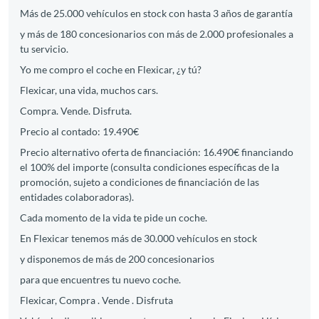
Más de 25.000 vehículos en stock con hasta 3 años de garantía
y más de 180 concesionarios con más de 2.000 profesionales a
tu servicio.
Yo me compro el coche en Flexicar, ¿y tú?
Flexicar, una vida, muchos cars.
Compra. Vende. Disfruta.
Precio al contado: 19.490€
Precio alternativo oferta de financiación: 16.490€ financiando
el 100% del importe (consulta condiciones específicas de la
promoción, sujeto a condiciones de financiación de las
entidades colaboradoras).
Cada momento de la vida te pide un coche.
En Flexicar tenemos más de 30.000 vehículos en stock
y disponemos de más de 200 concesionarios
para que encuentres tu nuevo coche.
Flexicar, Compra . Vende . Disfruta