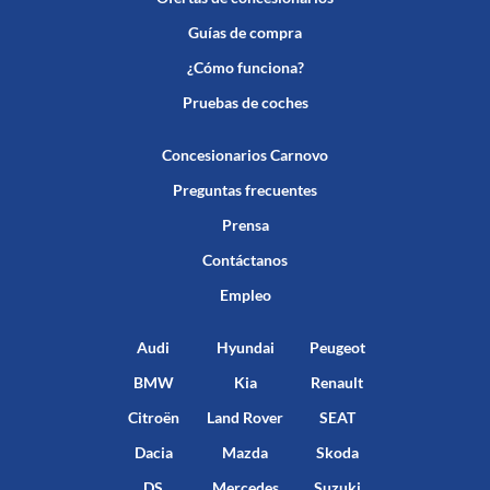
Guías de compra
¿Cómo funciona?
Pruebas de coches
Concesionarios Carnovo
Preguntas frecuentes
Prensa
Contáctanos
Empleo
Audi
Hyundai
Peugeot
BMW
Kia
Renault
Citroën
Land Rover
SEAT
Dacia
Mazda
Skoda
DS
Mercedes
Suzuki