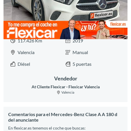
117.426 Km
2019
Valencia
Manual
Diésel
5 puertas
Vendedor
At Cliente Flexicar
Flexicar Valencia
Valencia
Comentarios para el Mercedes-Benz Clase A A 180 d
del anunciante
En flexicar.es tenemos el coche que buscas: