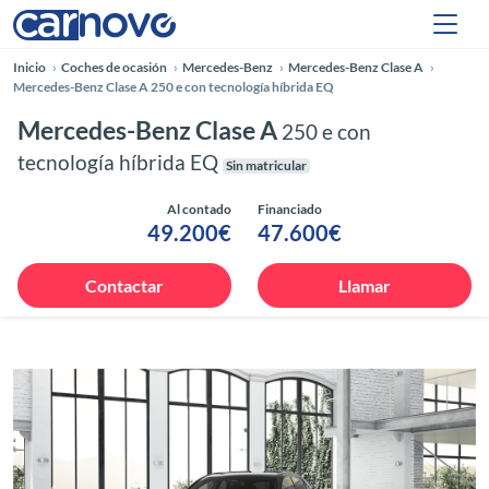
Inicio
Coches de ocasión
Mercedes-Benz
Mercedes-Benz Clase A
Mercedes-Benz Clase A 250 e con tecnología híbrida EQ
Mercedes-Benz Clase A
250 e con
tecnología híbrida EQ
Sin matricular
Al contado
Financiado
49.200€
47.600€
Contactar
Llamar