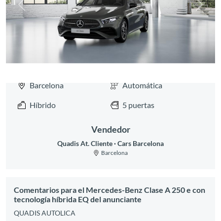
Anterior
Siguie
Barcelona
Automática
Híbrido
5 puertas
Vendedor
Quadis At. Cliente
Cars Barcelona
Barcelona
Comentarios para el Mercedes-Benz Clase A 250 e con
tecnología híbrida EQ del anunciante
QUADIS AUTOLICA