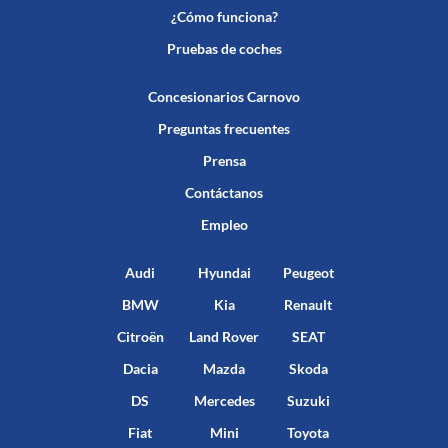
¿Cómo funciona?
Pruebas de coches
Concesionarios Carnovo
Preguntas frecuentes
Prensa
Contáctanos
Empleo
Audi
Hyundai
Peugeot
BMW
Kia
Renault
Citroën
Land Rover
SEAT
Dacia
Mazda
Skoda
DS
Mercedes
Suzuki
Fiat
Mini
Toyota