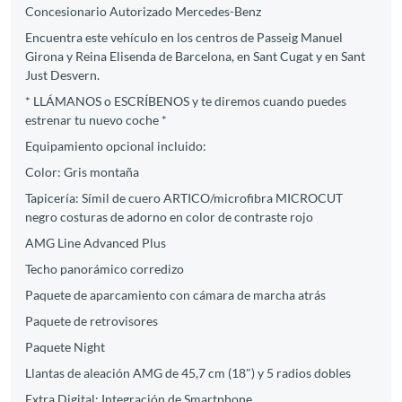
Concesionario Autorizado Mercedes-Benz
Encuentra este vehículo en los centros de Passeig Manuel
Girona y Reina Elisenda de Barcelona, en Sant Cugat y en Sant
Just Desvern.
* LLÁMANOS o ESCRÍBENOS y te diremos cuando puedes
estrenar tu nuevo coche *
Equipamiento opcional incluido:
Color: Gris montaña
Tapicería: Símil de cuero ARTICO/microfibra MICROCUT
negro costuras de adorno en color de contraste rojo
AMG Line Advanced Plus
Techo panorámico corredizo
Paquete de aparcamiento con cámara de marcha atrás
Paquete de retrovisores
Paquete Night
Llantas de aleación AMG de 45,7 cm (18") y 5 radios dobles
Extra Digital: Integración de Smartphone