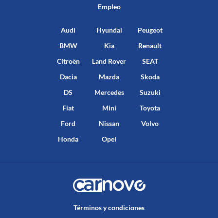
Empleo
Audi
Hyundai
Peugeot
BMW
Kia
Renault
Citroën
Land Rover
SEAT
Dacia
Mazda
Skoda
DS
Mercedes
Suzuki
Fiat
Mini
Toyota
Ford
Nissan
Volvo
Honda
Opel
Términos y condiciones