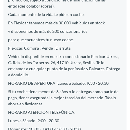
entidades colaboradoras).
Cada momento de la vida te pide un coche.
En Flexicar tenemos más de 30.000 vehículos en stock
y disponemos de más de 200 concesionarios
para que encuentres tu nuevo coche.
Flexicar, Compra . Vende . Disfruta
Vehículo disponible en nuestro concesionario Flexicar Utrera,
C. Rda. de los Torneros, 26, 41710 Utrera, Sevilla. Te lo
enviamos a cualquier punto de la península y Baleares. Entrega
a domicilio.
HORARIO DE APERTURA: Lunes a Sábado: 9:30 - 20:30.
Si tu coche tiene menos de 8 años o lo entregas como parte de
pago, tienes asegurada la mejor tasación del mercado. Tásalo
ahora en flexicar.es.
HORARIO ATENCIÓN TELEFÓNICA:
Lunes a Sábado: 9:00 - 20:30
Domingos: 10:00 - 14:00 y 16:30 - 20:30