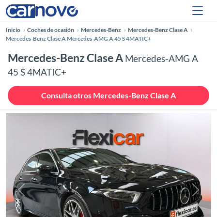
Inicio
Coches de ocasión
Mercedes-Benz
Mercedes-Benz Clase A
Mercedes-Benz Clase A Mercedes-AMG A 45 S 4MATIC+
Mercedes-Benz Clase A
Mercedes-AMG A
45 S 4MATIC+
Consulta otros Mercedes-Benz Clase A
Anterior
Siguie