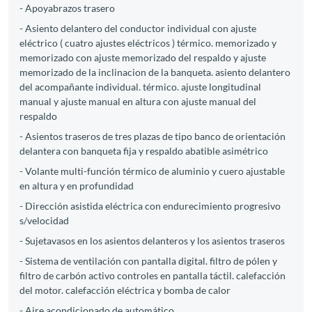
- Apoyabrazos trasero
- Asiento delantero del conductor individual con ajuste
eléctrico ( cuatro ajustes eléctricos ) térmico. memorizado y
memorizado con ajuste memorizado del respaldo y ajuste
memorizado de la inclinacion de la banqueta. asiento delantero
del acompañante individual. térmico. ajuste longitudinal
manual y ajuste manual en altura con ajuste manual del
respaldo
- Asientos traseros de tres plazas de tipo banco de orientación
delantera con banqueta fija y respaldo abatible asimétrico
- Volante multi-función térmico de aluminio y cuero ajustable
en altura y en profundidad
- Dirección asistida eléctrica con endurecimiento progresivo
s/velocidad
- Sujetavasos en los asientos delanteros y los asientos traseros
- Sistema de ventilación con pantalla digital. filtro de pólen y
filtro de carbón activo controles en pantalla táctil. calefacción
del motor. calefacción eléctrica y bomba de calor
- Aire acondicionado de automático