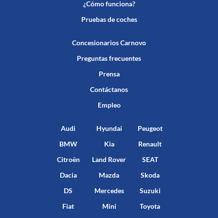
¿Cómo funciona?
Pruebas de coches
Concesionarios Carnovo
Preguntas frecuentes
Prensa
Contáctanos
Empleo
Audi
Hyundai
Peugeot
BMW
Kia
Renault
Citroën
Land Rover
SEAT
Dacia
Mazda
Skoda
DS
Mercedes
Suzuki
Fiat
Mini
Toyota