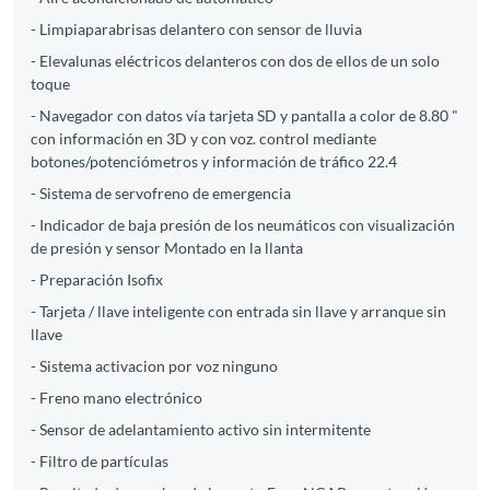
- Limpiaparabrisas delantero con sensor de lluvia
- Elevalunas eléctricos delanteros con dos de ellos de un solo
toque
- Navegador con datos vía tarjeta SD y pantalla a color de 8.80 "
con información en 3D y con voz. control mediante
botones/potenciómetros y información de tráfico 22.4
- Sistema de servofreno de emergencia
- Indicador de baja presión de los neumáticos con visualización
de presión y sensor Montado en la llanta
- Preparación Isofix
- Tarjeta / llave inteligente con entrada sin llave y arranque sin
llave
- Sistema activacion por voz ninguno
- Freno mano electrónico
- Sensor de adelantamiento activo sin intermitente
- Filtro de partículas