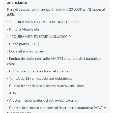
anunciante
Para el descuento, financiación mínima 20.000€ en 72 meses al
8,5%
***EQUIPAMIENTO OPCIONAL INCLUIDO***
- Pintura Metalizada
***EQUIPAMIENTO SERIE INCLUIDO***
- Cinco plazas ( 2+3 )
- Doce altavoces ( Bose )
- Equipo de audio con radio AM/FM y radio digital pantalla a
color
- Control remoto de audio en el volante
- Toma/s de 12v en los asientos delanteros
- Cuatro frenos de disco siendo cuatro ventilados
- ABS
- Ajustes memorizados del retrovisor exterior
- Control de crucero con control de crucero adaptativo (ACC) y
función stop/go