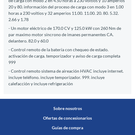
de carga con modo 2 en 4.50 horas a 230 voltios y 10 amperios
20 y 80. información del proceso de carga con modo 3 en 1.00
horas a 230 voltios y 32 amperios 11.00. 11.00. 20. 80. 5.32.
2.66 y 1.78
- Un motor eléctrico de 170.0 CV y 125.0 kW con 260 Nm de
par maximo motor síncrono de imanes permanentes CA.
delantero. 82.0 y 60.0
- Control remoto de la batería con chequeo de estado.
activación de carga. temporizador y aviso de carga completa
999
- Control remoto sistema de aireación HVAC incluye internet.
incluye teléfono. incluye temporizador. 999. incluye
calefacción y incluye refrigeración
Sobre nosotros
Ofertas de concesionarios
Guías de compra