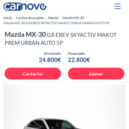
Inicio
Coches de ocasión
Mazda
Mazda MX-30
Mazda MX-30 0.8 EREV SKYACTIV MAKOT PREM URBAN AUTO 5P
Mazda MX-30
0.8 EREV SKYACTIV MAKOT
PREM URBAN AUTO 5P
Al contado
Financiado
24.800€
22.800€
Contactar
Llamar