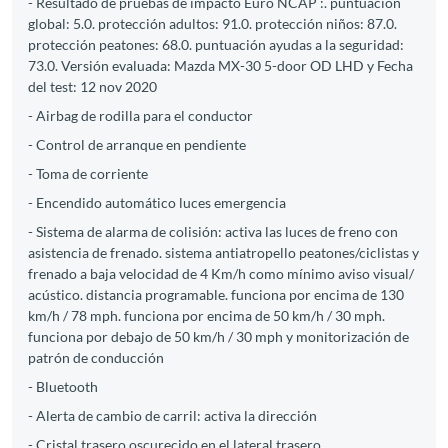
- Resultado de pruebas de impacto Euro NCAP :. puntuación
global: 5.0. protección adultos: 91.0. protección niños: 87.0.
protección peatones: 68.0. puntuación ayudas a la seguridad:
73.0. Versión evaluada: Mazda MX-30 5-door OD LHD y Fecha
del test: 12 nov 2020
- Airbag de rodilla para el conductor
- Control de arranque en pendiente
- Toma de corriente
- Encendido automático luces emergencia
- Sistema de alarma de colisión: activa las luces de freno con
asistencia de frenado. sistema antiatropello peatones/ciclistas y
frenado a baja velocidad de 4 Km/h como mínimo aviso visual/
acústico. distancia programable. funciona por encima de 130
km/h / 78 mph. funciona por encima de 50 km/h / 30 mph.
funciona por debajo de 50 km/h / 30 mph y monitorización de
patrón de conducción
- Bluetooth
- Alerta de cambio de carril: activa la dirección
- Cristal trasero oscurecido en el lateral trasero