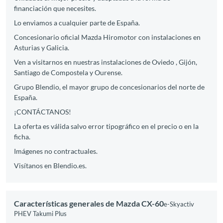
financiación que necesites.
Lo enviamos a cualquier parte de España.
Concesionario oficial Mazda Hiromotor con instalaciones en
Asturias y Galicia.
Ven a visitarnos en nuestras instalaciones de Oviedo , Gijón,
Santiago de Compostela y Ourense.
Grupo Blendio, el mayor grupo de concesionarios del norte de
España.
¡CONTÁCTANOS!
La oferta es válida salvo error tipográfico en el precio o en la
ficha.
Imágenes no contractuales.
Visítanos en Blendio.es.
Características generales de Mazda CX-60
e-Skyactiv
PHEV Takumi Plus